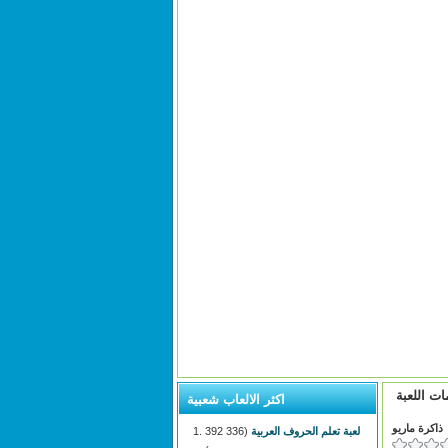
ات اللعبة
اكثر الالعاب شعبية
ذاكرة ماريو
لعبة تعلم الحروف العربية
(336 392