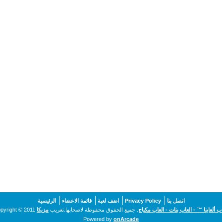
اتصل بنا
Privacy Policy
اضف لعبة
قائمة الاعضاء
الرئيسية
اب ألعابنا ™ - العاب بنات - العاب مكياج
. جميع الحقوق محفوظة لاصحابها.تعريب
مزيكا
pyright © 2011
Powered by
onArcade