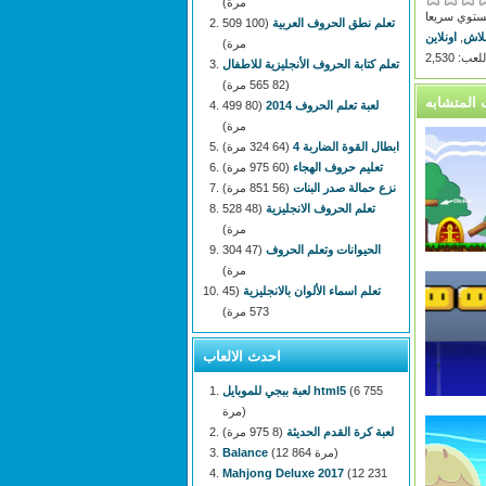
مرة)
لمستوي سريعا
تعلم نطق الحروف العربية
(100 509
لاش
,
اونلاين
مرة)
: 2,530
تعلم كتابة الحروف الأنجليزية للاطفال
(82 565 مرة)
لعبة تعلم الحروف 2014
(80 499
مرة)
ابطال القوة الضاربة 4
(64 324 مرة)
تعليم حروف الهجاء
(60 975 مرة)
نزع حمالة صدر البنات
(56 851 مرة)
تعلم الحروف الانجليزية
(48 528
مرة)
الحيوانات وتعلم الحروف
(47 304
مرة)
تعلم اسماء الألوان بالانجليزية
(45
573 مرة)
احدث الالعاب
(6 755
لعبة ببجي للموبايل html5
مرة)
لعبة كرة القدم الحديثة
(8 975 مرة)
(12 864 مرة)
Balance
Mahjong Deluxe 2017
(12 231