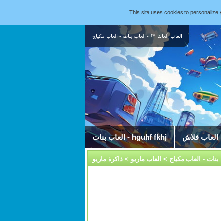
This site uses cookies to personaliz
العاب ألعابنا ™ - العاب بنات - العاب مكياج
العاب فلاش
العاب بنات - hguhf fkhj
 بنات - العاب مكياج
>
العاب ماريو
> ذاكرة ماريو