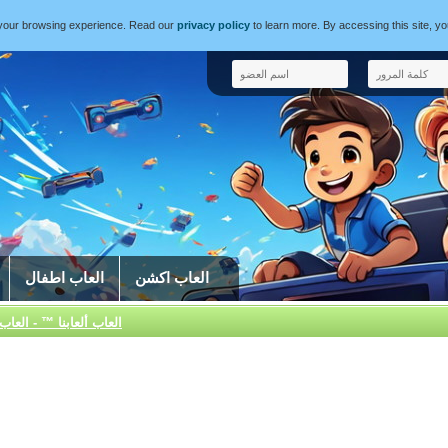
e your browsing experience. Read our
privacy policy
to learn more. By accessing this site, y
العاب اكشن
العاب اطفال
العاب ألعابنا ™ - العاب