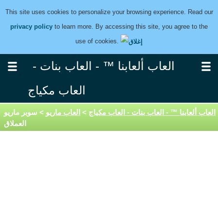
This site uses cookies to personalize your browsing experience. Read our
privacy policy
to learn more. By accessing this site, you agree to the
use of cookies.
العاب ألعابنا ™ - العاب بنات -
العاب مكياج
العاب ألعابنا ™ - العاب بنات - العاب مكياج
>
العاب ماريو
> سوبر ماريو
العملاق