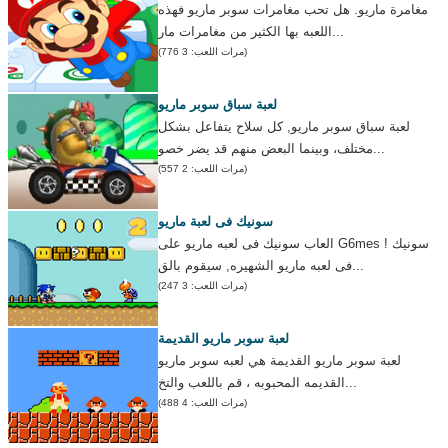
مغامرة ماريو. هل تحب مغامرات سوبر ماريو فهذه
اللعبه بها الكثير من مغامرات مار...
(مرات اللعب: 3 776)
لعبة سباق سوبر ماريو
لعبة سباق سوبر ماريو, كل سلاح يتفاعل بشكل
مختلف، وبينما البعض منهم قد يضر خصو...
(مرات اللعب: 2 557)
سونيك فى لعبة ماريو
العاب سونيك فى لعبه ماريو على G6mes ! سونيك
فى لعبه ماريو الشهيره, سيقوم بالق...
(مرات اللعب: 3 247)
لعبة سوبر ماريو القديمة
لعبة سوبر ماريو القديمة هي لعبه سوبر ماريو
القديمه المحبوبه ، قم باللعب والتخ...
(مرات اللعب: 4 488)