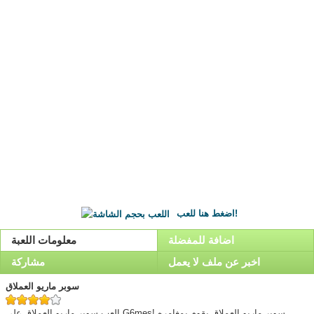
اضغط هنا للعب!
اضافة للمفضلة
معلومات اللعبة
اخبر عن ملف لا يعمل
مشاركة
سوبر ماريو العملاق
العب سوبر ماريو العملاق على G6mes! سوبر ماريو العملاق يقوم بمغامره