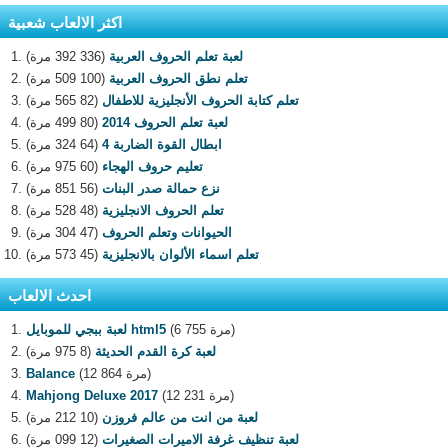
اكثر الالعاب شعبية
لعبة تعلم الحروف العربية
(336 392 مرة)
تعلم نطق الحروف العربية
(100 509 مرة)
تعلم كتابة الحروف الأنجليزية للاطفال
(82 565 مرة)
لعبة تعلم الحروف 2014
(80 499 مرة)
ابطال القوة الضاربة 4
(64 324 مرة)
تعليم حروف الهجاء
(60 975 مرة)
نزع حمالة صدر البنات
(56 851 مرة)
تعلم الحروف الانجليزية
(48 528 مرة)
الحيوانات وتعلم الحروف
(47 304 مرة)
تعلم اسماء الألوان بالانجليزية
(45 573 مرة)
احدث الالعاب
(6 755 مرة)
لعبة ببجي للموبايل html5
لعبة كرة القدم الحديثة
(8 975 مرة)
(12 864 مرة)
Balance
(12 231 مرة)
Mahjong Deluxe 2017
لعبة من انت من عالم فروزن
(10 212 مرة)
لعبة تنظيف غرفة الاميرات الصغيرات
(12 099 مرة)