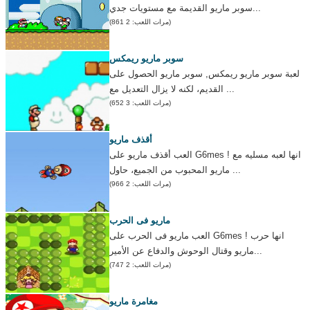
سوبر ماريو القديمة مع مستويات جدي...
(مرات اللعب: 2 861)
سوبر ماريو ريمكس
لعبة سوبر ماريو ريمكس, سوبر ماريو الحصول على
القديم، لكنه لا يزال التعديل مع ...
(مرات اللعب: 3 652)
أقذف ماريو
العب أقذف ماريو على G6mes ! انها لعبه مسليه مع
ماريو المحبوب من الجميع، حاول ...
(مرات اللعب: 2 966)
ماريو فى الحرب
العب ماريو فى الحرب على G6mes ! انها حرب
ماريو وقتال الوحوش والدفاع عن الأمير...
(مرات اللعب: 2 747)
مغامرة ماريو