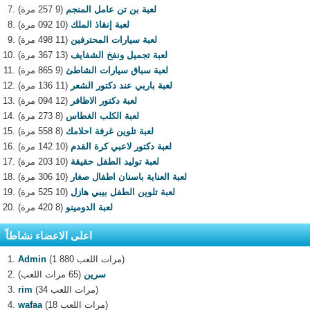
لعبة بن تن عامل المنجم
(9 257 مرة)
لعبة إنقاذ الملك
(10 092 مرة)
لعبة سيارات المحترفين
(11 498 مرة)
لعبة تجميل ونفخ الشفايف
(13 367 مرة)
لعبة سباق سيارات الشاطئ
(9 865 مرة)
لعبة باربي عند دكتور الشعر
(11 136 مرة)
لعبة دكتور الاظافر
(12 094 مرة)
لعبة الكلب الغطاس
(8 273 مرة)
لعبة تلوين غرفة احلامك
(8 558 مرة)
لعبة دكتور لاعبي كرة القدم
(10 142 مرة)
لعبة توليد الطفل حقيقة
(10 203 مرة)
لعبة العناية باسنان اطفال صغار
(10 306 مرة)
لعبة تلوين الطفل بيبي هازل
(10 525 مرة)
لعبة الدومينو
(8 420 مرة)
اعلى الاعضاء نشاطاً
(1 880 مرات اللعب)
Admin
سرين
(65 مرات اللعب)
(34 مرات اللعب)
rim
(18 مرات اللعب)
wafaa