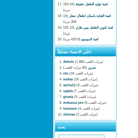
لعبة توليد الطفل حقيقة
(10 203
مرة)
لعبة العناية باسنان اطفال صغار
(10
306 مرة)
لعبة تلوين الطفل بيبي هازل
(10 525
مرة)
لعبة الدومينو
(8 420 مرة)
اعلى الاعضاء نشاطاً
(1 880 مرات اللعب)
Admin
سرين
(65 مرات اللعب)
(34 مرات اللعب)
rim
(18 مرات اللعب)
wafaa
(9 مرات اللعب)
aicha12
(7 مرات اللعب)
sajida
(5 مرات اللعب)
ghada
(5 مرات اللعب)
mekaoui.yes
(4 مرات اللعب)
tasneem
(3 مرات اللعب)
shimaa
بحث