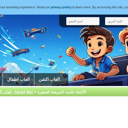
e your browsing experience. Read our
privacy policy
to learn more. By accessing this site, y
العاب اكشن
العاب اطفال
> الأعتناء بالبنت المريضة الصغيرة
العاب بنات - hguhf fkhj
العاب أل