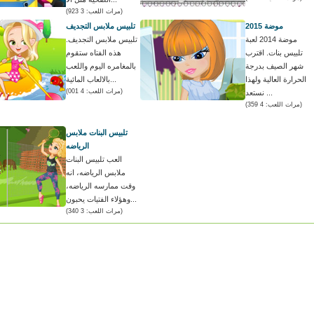
(مرات اللعب: 3 923)
موضة 2015
تلبيس ملابس التجديف
موضة 2014 لعبة
تلبيس ملابس التجديف.
تلبيس بنات. اقترب
هذه الفتاه ستقوم
شهر الصيف بدرجة
بالمغامره اليوم واللعب
الحرارة العالية ولهذا
بالالعاب المائية...
(مرات اللعب: 4 001)
نستعد ...
(مرات اللعب: 4 359)
تلبيس البنات ملابس
الرياضه
العب تلبيس البنات
ملابس الرياضه، انه
وقت ممارسه الرياضه،
وهؤلاء الفتيات يحبون...
(مرات اللعب: 3 340)