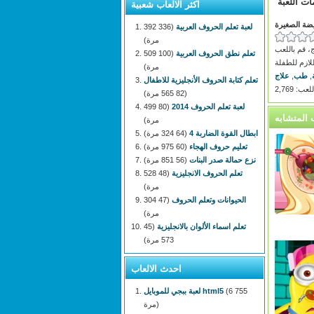
ات اللعبة
اكثر الالعاب شعبية
ريضة الصغيرة
لعبة تعلم الحروف العربية
(336 392
مرة)
، قم باللعب
تعلم نطق الحروف العربية
(100 509
للازم للطفلة
مرة)
,
طب
,
علاج
تعلم كتابة الحروف الأنجليزية للاطفال
: 2,769
(82 565 مرة)
لعبة تعلم الحروف 2014
(80 499
مرة)
ابطال القوة الضاربة 4
(64 324 مرة)
تعليم حروف الهجاء
(60 975 مرة)
نزع حمالة صدر البنات
(56 851 مرة)
تعلم الحروف الانجليزية
(48 528
مرة)
الحيوانات وتعلم الحروف
(47 304
مرة)
تعلم اسماء الألوان بالانجليزية
(45
573 مرة)
احدث الالعاب
(6 755
لعبة ببجي للموبايل html5
مرة)