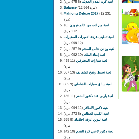
لعبة كرة القدم الحديثة
(8 975 مرة)
(12 864 مرة)
Balance
Mahjong Deluxe 2017
(12 231
مرة)
لعبة من انت من عالم فروزن
(10
212 مرة)
لعبة تنظيف غرفة الاميرات الصغيرات
(12 099 مرة)
لعبة بن تن عامل المنجم
(9 257 مرة)
لعبة إنقاذ الملك
(10 092 مرة)
لعبة سيارات المحترفين
(11 498
مرة)
لعبة تجميل ونفخ الشفايف
(13 367
مرة)
لعبة سباق سيارات الشاطئ
(9 865
مرة)
لعبة باربي عند دكتور الشعر
(11 136
مرة)
لعبة دكتور الاظافر
(12 094 مرة)
لعبة الكلب الغطاس
(8 273 مرة)
لعبة تلوين غرفة احلامك
(8 558
مرة)
لعبة دكتور لاعبي كرة القدم
(10 142
مرة)