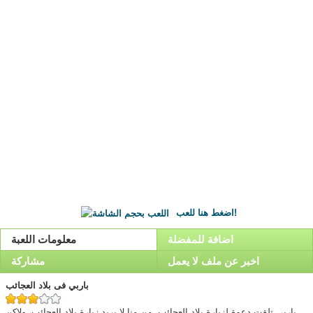
اضغط هنا للعب!
اضافة للمفضلة
معلومات اللعبة
اخبر عن ملف لا يعمل
مشاركة
باربي فى بلاد العجائب
باربي تلقت دعوة لزيارة بلاد العجائب، من منا لا يريد زيارة بلاد العجائب، ولاكن