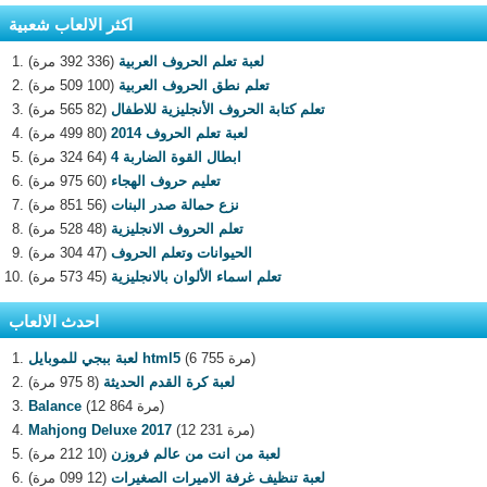
اكثر الالعاب شعبية
لعبة تعلم الحروف العربية
(336 392 مرة)
تعلم نطق الحروف العربية
(100 509 مرة)
تعلم كتابة الحروف الأنجليزية للاطفال
(82 565 مرة)
لعبة تعلم الحروف 2014
(80 499 مرة)
ابطال القوة الضاربة 4
(64 324 مرة)
تعليم حروف الهجاء
(60 975 مرة)
نزع حمالة صدر البنات
(56 851 مرة)
تعلم الحروف الانجليزية
(48 528 مرة)
الحيوانات وتعلم الحروف
(47 304 مرة)
تعلم اسماء الألوان بالانجليزية
(45 573 مرة)
احدث الالعاب
(6 755 مرة)
لعبة ببجي للموبايل html5
لعبة كرة القدم الحديثة
(8 975 مرة)
(12 864 مرة)
Balance
(12 231 مرة)
Mahjong Deluxe 2017
لعبة من انت من عالم فروزن
(10 212 مرة)
لعبة تنظيف غرفة الاميرات الصغيرات
(12 099 مرة)