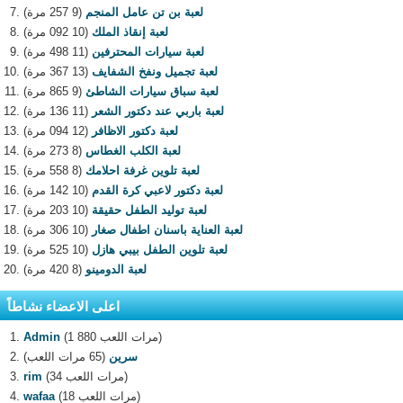
لعبة بن تن عامل المنجم
(9 257 مرة)
لعبة إنقاذ الملك
(10 092 مرة)
لعبة سيارات المحترفين
(11 498 مرة)
لعبة تجميل ونفخ الشفايف
(13 367 مرة)
لعبة سباق سيارات الشاطئ
(9 865 مرة)
لعبة باربي عند دكتور الشعر
(11 136 مرة)
لعبة دكتور الاظافر
(12 094 مرة)
لعبة الكلب الغطاس
(8 273 مرة)
لعبة تلوين غرفة احلامك
(8 558 مرة)
لعبة دكتور لاعبي كرة القدم
(10 142 مرة)
لعبة توليد الطفل حقيقة
(10 203 مرة)
لعبة العناية باسنان اطفال صغار
(10 306 مرة)
لعبة تلوين الطفل بيبي هازل
(10 525 مرة)
لعبة الدومينو
(8 420 مرة)
اعلى الاعضاء نشاطاً
(1 880 مرات اللعب)
Admin
سرين
(65 مرات اللعب)
(34 مرات اللعب)
rim
(18 مرات اللعب)
wafaa