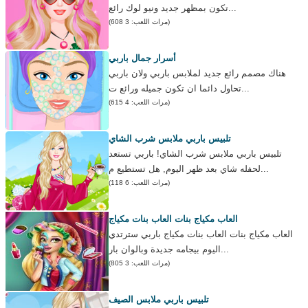
تكون بمظهر جديد ونيو لوك رائع...
(مرات اللعب: 3 608)
أسرار جمال باربي
هناك مصمم رائع جديد لملابس باربي ولان باربي
تحاول دائما ان تكون جميله ورائع ت...
(مرات اللعب: 4 615)
تلبيس باربي ملابس شرب الشاي
تلبيس باربي ملابس شرب الشاي! باربي تستعد
لحفله شاي بعد ظهر اليوم, هل تستطيع م...
(مرات اللعب: 6 118)
العاب مكياج بنات العاب بنات مكياج
العاب مكياج بنات العاب بنات مكياج باربي سترتدي
اليوم بيجامه جديدة وبالوان بار...
(مرات اللعب: 3 805)
تلبيس باربي ملابس الصيف