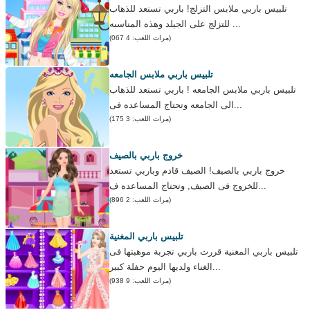
تلبيس باربي ملابس التزلج! باربي تستعد للذهاب
للتزلج على الجيلد وهذه المناسبه ...
(مرات اللعب: 4 067)
تلبيس باربي ملابس الجامعه
تلبيس باربي ملابس الجامعه ! باربي تستعد للذهاب
الى الجامعه وتحتاج المساعده فى...
(مرات اللعب: 3 175)
خروج باربي بالصيف
خروج باربي بالصيف! الصيف قادم وباربي تستعد
للخروج فى الصيف, وتحتاج المساعده ف...
(مرات اللعب: 2 896)
تلبيس باربي المغنية
تلبيس باربي المغنية قررت باربي تجربة موهبتها فى
الغناء ولديها اليوم حفلة كبير...
(مرات اللعب: 9 938)