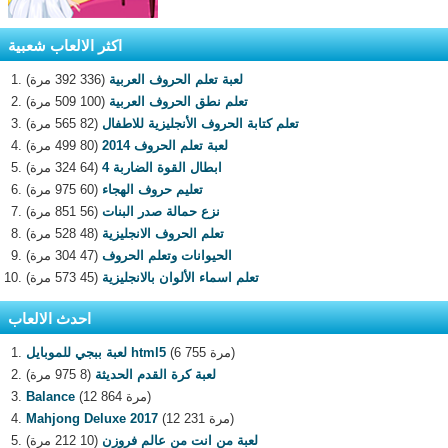
اكثر الالعاب شعبية
لعبة تعلم الحروف العربية
(336 392 مرة)
تعلم نطق الحروف العربية
(100 509 مرة)
تعلم كتابة الحروف الأنجليزية للاطفال
(82 565 مرة)
لعبة تعلم الحروف 2014
(80 499 مرة)
ابطال القوة الضاربة 4
(64 324 مرة)
تعليم حروف الهجاء
(60 975 مرة)
نزع حمالة صدر البنات
(56 851 مرة)
تعلم الحروف الانجليزية
(48 528 مرة)
الحيوانات وتعلم الحروف
(47 304 مرة)
تعلم اسماء الألوان بالانجليزية
(45 573 مرة)
احدث الالعاب
(6 755 مرة)
لعبة ببجي للموبايل html5
لعبة كرة القدم الحديثة
(8 975 مرة)
(12 864 مرة)
Balance
(12 231 مرة)
Mahjong Deluxe 2017
لعبة من انت من عالم فروزن
(10 212 مرة)