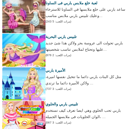
لعبة خلع ملابس باربي فى الساونا
ساعد باربي على خلع ملابسها في الساونا للاسترخاء
وعليك تلبيس باربي ملابس مناسب...
(مرات اللعب: 5 243)
تلبيس باربي البحرية
باربي تحولت الى عروسة بحر ولاكن هذا شئ جديد
عليها وتحتاج لملابس تناسب شخصيتها...
(مرات اللعب: 2 876)
الأميرة باربي
مثل كل البنات باربي دائما ما تتخيل نفسها اميرة،
ولاكن الأميرة دائما ما ترتدي ...
(مرات اللعب: 3 737)
تلبيس باربي والحلوي
باربي تحب الحلوي وهي ايضا تعرف كيف تستخدم
الوان الحلويات فى ملابسها الجميله، ...
(مرات اللعب: 3 067)