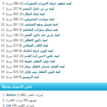
لعبة تنظيف غرفة الاميرات الصغيرات
(12 099 مرة)
لعبة بن تن عامل المنجم
(9 257 مرة)
لعبة إنقاذ الملك
(10 092 مرة)
لعبة سيارات المحترفين
(11 498 مرة)
لعبة تجميل ونفخ الشفايف
(13 367 مرة)
لعبة سباق سيارات الشاطئ
(9 865 مرة)
لعبة باربي عند دكتور الشعر
(11 136 مرة)
لعبة دكتور الاظافر
(12 094 مرة)
لعبة الكلب الغطاس
(8 273 مرة)
لعبة تلوين غرفة احلامك
(8 558 مرة)
لعبة دكتور لاعبي كرة القدم
(10 142 مرة)
لعبة توليد الطفل حقيقة
(10 203 مرة)
لعبة العناية باسنان اطفال صغار
(10 306 مرة)
لعبة تلوين الطفل بيبي هازل
(10 525 مرة)
لعبة الدومينو
(8 420 مرة)
اعلى الاعضاء نشاطاً
(1 880 مرات اللعب)
Admin
سرين
(65 مرات اللعب)
(34 مرات اللعب)
rim