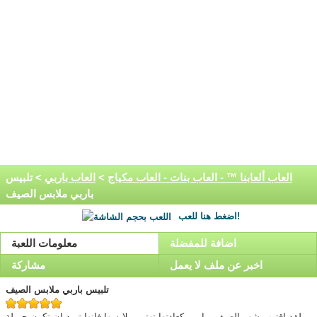
العاب ألعابنا ™ - العاب بنات - العاب مكياج
>
العاب باربي
> تلبيس
باربي ملابس الصيف
اضغط هنا للعب!
اضافة للمفضلة
معلومات اللعبة
اخبر عن ملف لا يعمل
مشاركة
تلبيس باربي ملابس الصيف
لقد اقترب شهر الصيف وباربي كعادتها تهتم بملابسها فانها تريد ان تكون جميلة