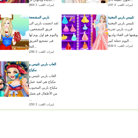
(مرات اللعب: 4 197)
(مرات اللعب: 3 804)
تلبيس باربي المغنية
باربي المشجعة
تلبيس باربي المغنية
لقد انضمت باربي الى
قررت باربي تجربة
فريق المشجعين،
وهبتها فى الغناء ولديها
واليوم هو اول يوم لها
اليوم حفلة كبير...
فى تشجيع الفريق
(مرات اللعب: 9 939)
الخا...
(مرات اللعب: 3 296)
العاب باربي تلبيس و
مكياج
العاب باربي تلبيس و
مكياج هي لعبة عمل
مكياج باربي المحبوب
من الأطفال قم بعمل
...
(مرات اللعب: 3 350)