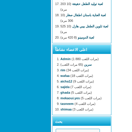
لعبة توليد الطفل حقيقة
(10 203
مرة)
لعبة العناية باسنان اطفال صغار
(10
306 مرة)
لعبة تلوين الطفل بيبي هازل
(10 525
مرة)
لعبة الدومينو
(8 420 مرة)
اعلى الاعضاء نشاطاً
(1 880 مرات اللعب)
Admin
سرين
(65 مرات اللعب)
(34 مرات اللعب)
rim
(18 مرات اللعب)
wafaa
(9 مرات اللعب)
aicha12
(7 مرات اللعب)
sajida
(5 مرات اللعب)
ghada
(5 مرات اللعب)
mekaoui.yes
(4 مرات اللعب)
tasneem
(3 مرات اللعب)
shimaa
بحث