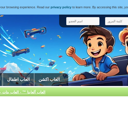
e your browsing experience. Read our
privacy policy
to learn more. By accessing this site, y
العاب اكشن
العاب اطفال
العاب ألعابنا ™ - العاب بنات -