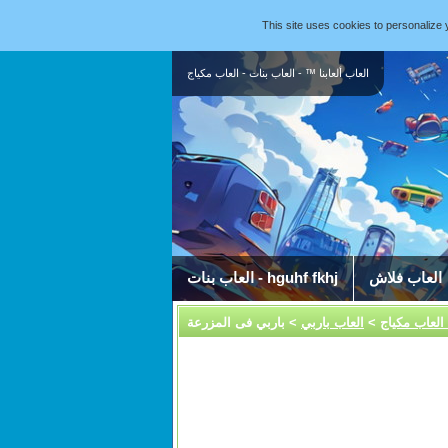
This site uses cookies to personaliz
العاب ألعابنا ™ - العاب بنات - العاب مكياج
العاب فلاش
العاب بنات - hguhf fkhj
 العاب مكياج
>
العاب باربي
> باربي فى المزرعة