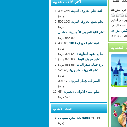
ات اللعبة
اكثر الالعاب شعبية
 فى المزرعة
لعبة تعلم الحروف العربية
(336 392
مرة)
ي فى اختيار
تعلم نطق الحروف العربية
(100 509
ناسبة للريف
مرة)
ابس
,
مزرعة
تعلم كتابة الحروف الأنجليزية للاطفال
: 3,153
(82 565 مرة)
لعبة تعلم الحروف 2014
(80 499
مرة)
ابطال القوة الضاربة 4
(64 324 مرة)
تعليم حروف الهجاء
(60 975 مرة)
نزع حمالة صدر البنات
(56 851 مرة)
تعلم الحروف الانجليزية
(48 528
مرة)
الحيوانات وتعلم الحروف
(47 304
مرة)
تعلم اسماء الألوان بالانجليزية
(45
573 مرة)
احدث الالعاب
(6 755
لعبة ببجي للموبايل html5
مرة)