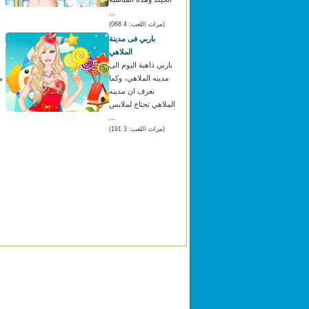
...
(مرات اللعب: 4 068)
باربي فى مدينة
الملاهي
باربي ذاهبة اليوم الى
مدينه الملاهي، وكما
م
نعرف ان مدينه
الملاهي تحتاج لملابس
...
(مرات اللعب: 3 191)