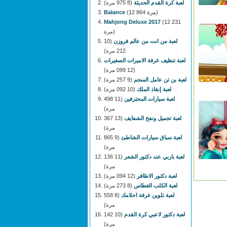
لعبة كرة القدم الحديثة
(8 975 مرة)
(12 864 مرة)
Balance
Mahjong Deluxe 2017
(12 231
مرة)
لعبة من انت من عالم فروزن
(10
212 مرة)
لعبة تنظيف غرفة الاميرات الصغيرات
(12 099 مرة)
لعبة بن تن عامل المنجم
(9 257 مرة)
لعبة إنقاذ الملك
(10 092 مرة)
لعبة سيارات المحترفين
(11 498
مرة)
لعبة تجميل ونفخ الشفايف
(13 367
مرة)
لعبة سباق سيارات الشاطئ
(9 865
مرة)
لعبة باربي عند دكتور الشعر
(11 136
مرة)
لعبة دكتور الاظافر
(12 094 مرة)
لعبة الكلب الغطاس
(8 273 مرة)
لعبة تلوين غرفة احلامك
(8 558
مرة)
لعبة دكتور لاعبي كرة القدم
(10 142
مرة)