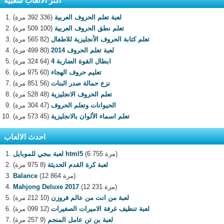
اكثر الالعاب شعبية
لعبة تعلم الحروف العربية
(336 392 مرة)
تعلم نطق الحروف العربية
(100 509 مرة)
تعلم كتابة الحروف الأنجليزية للاطفال
(82 565 مرة)
لعبة تعلم الحروف 2014
(80 499 مرة)
ابطال القوة الضاربة 4
(64 324 مرة)
تعليم حروف الهجاء
(60 975 مرة)
نزع حمالة صدر البنات
(56 851 مرة)
تعلم الحروف الانجليزية
(48 528 مرة)
الحيوانات وتعلم الحروف
(47 304 مرة)
تعلم اسماء الألوان بالانجليزية
(45 573 مرة)
احدث الالعاب
(6 755 مرة)
لعبة ببجي للموبايل html5
لعبة كرة القدم الحديثة
(8 975 مرة)
(12 864 مرة)
Balance
(12 231 مرة)
Mahjong Deluxe 2017
لعبة من انت من عالم فروزن
(10 212 مرة)
لعبة تنظيف غرفة الاميرات الصغيرات
(12 099 مرة)
لعبة بن تن عامل المنجم
(9 257 مرة)