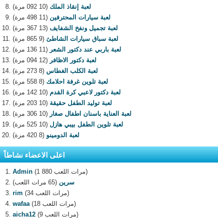
لعبة إنقاذ الملك
(10 092 مرة)
لعبة سيارات المحترفين
(11 498 مرة)
لعبة تجميل ونفخ الشفايف
(13 367 مرة)
لعبة سباق سيارات الشاطئ
(9 865 مرة)
لعبة باربي عند دكتور الشعر
(11 136 مرة)
لعبة دكتور الاظافر
(12 094 مرة)
لعبة الكلب الغطاس
(8 273 مرة)
لعبة تلوين غرفة احلامك
(8 558 مرة)
لعبة دكتور لاعبي كرة القدم
(10 142 مرة)
لعبة توليد الطفل حقيقة
(10 203 مرة)
لعبة العناية باسنان اطفال صغار
(10 306 مرة)
لعبة تلوين الطفل بيبي هازل
(10 525 مرة)
لعبة الدومينو
(8 420 مرة)
اعلى الاعضاء نشاطاً
(1 880 مرات اللعب)
Admin
سرين
(65 مرات اللعب)
(34 مرات اللعب)
rim
(18 مرات اللعب)
wafaa
(9 مرات اللعب)
aicha12