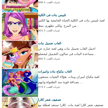
(مرات اللعب: 3 666)
تلبيس بنات فى الكلية
لعبة تلبيس بنات فى الكلية,الحياة الجامعية بها الكثير
من المرح ,ولكى تظهرى بمظ...
(مرات اللعب: 3 421)
العاب تجميل بنات
اجمل العاب تجميل بنات وهي لعبة عباره عن
مساعدة البنات فى صالون التجميل ليحصلو...
(مرات اللعب: 5 962)
العاب مكياج بنات واميرات
لعبة مكياج اميران وبنات ,هؤلاء الفتيات يتمتعون
بصداقة قوية منذ الطفولة,وانهم ...
(مرات اللعب: 2 772)
تصفيف شعر كلارا
تصفيف شعر كلارا لعبة بنات ,كلارا تستعد لعطلة مع