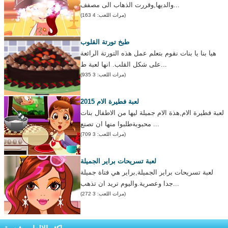
والديها,وقررت الذهاب الى مصفف...
(مرات اللعب: 4 163)
طبخ تورتة القلوب
هيا بنا يا بنات نقوم بتعلم عمل هذه التورتة الرائعة
على شكل القلب. انها لعبة ط...
(مرات اللعب: 3 935)
لعبة فطيرة الام 2015
لعبة فطيرة الام,هذة الام جميلة ليها من الاطفال بنات
محبوبةطلبوا منها ان تصنع ...
(مرات اللعب: 3 709)
لعبة تسريحات براير الجميلة
لعبة تسريحات براير الجميلة,براير هي فتاة جميلة
جدا وعصرية.واليوم تريد ان تذهب...
(مرات اللعب: 3 272)