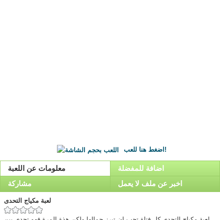
اضغط هنا للعب!
اضافة للمفضلة
معلومات عن اللعبة
اخبر عن ملف لا يعمل
مشاركة
لعبة مكياج التحدى
لعبة مكياج التحدى,كل فتاة تحب ان تبرز جمالها ولكن هذة المرة فهو تحدى بين