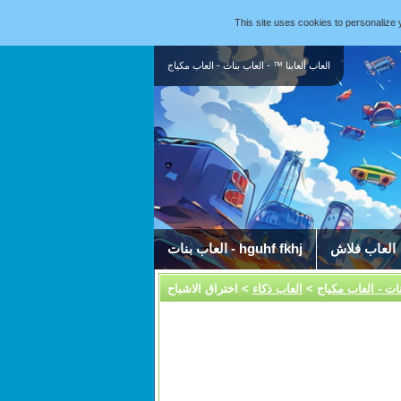
This site uses cookies to personaliz
العاب ألعابنا ™ - العاب بنات - العاب مكياج
العاب فلاش
العاب بنات - hguhf fkhj
نات - العاب مكياج
>
العاب ذكاء
> اختراق الاشباح