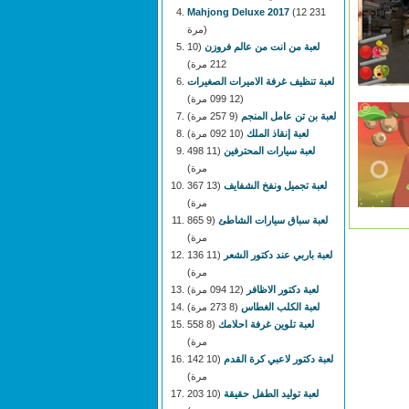
Mahjong Deluxe 2017
(12 231
مرة)
لعبة من انت من عالم فروزن
(10
212 مرة)
لعبة تنظيف غرفة الاميرات الصغيرات
(12 099 مرة)
لعبة بن تن عامل المنجم
(9 257 مرة)
لعبة إنقاذ الملك
(10 092 مرة)
لعبة سيارات المحترفين
(11 498
مرة)
لعبة تجميل ونفخ الشفايف
(13 367
مرة)
لعبة سباق سيارات الشاطئ
(9 865
مرة)
لعبة باربي عند دكتور الشعر
(11 136
مرة)
لعبة دكتور الاظافر
(12 094 مرة)
لعبة الكلب الغطاس
(8 273 مرة)
لعبة تلوين غرفة احلامك
(8 558
مرة)
لعبة دكتور لاعبي كرة القدم
(10 142
مرة)
لعبة توليد الطفل حقيقة
(10 203