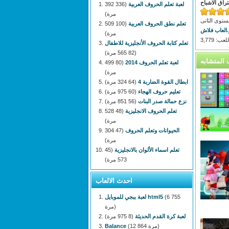
تراق الاشباح
لعبة تعلم الحروف العربية
(336 392
مرة)
تعلم نطق الحروف العربية
(100 509
.العاب فلاش
مرة)
: 3,779
تعلم كتابة الحروف الأنجليزية للاطفال
(82 565 مرة)
لعبة تعلم الحروف 2014
(80 499
مرة)
ابطال القوة الضاربة 4
(64 324 مرة)
تعليم حروف الهجاء
(60 975 مرة)
نزع حمالة صدر البنات
(56 851 مرة)
تعلم الحروف الانجليزية
(48 528
مرة)
الحيوانات وتعلم الحروف
(47 304
مرة)
تعلم اسماء الألوان بالانجليزية
(45
573 مرة)
احدث الالعاب
(6 755
لعبة ببجي للموبايل html5
مرة)
لعبة كرة القدم الحديثة
(8 975 مرة)
(12 864 مرة)
Balance