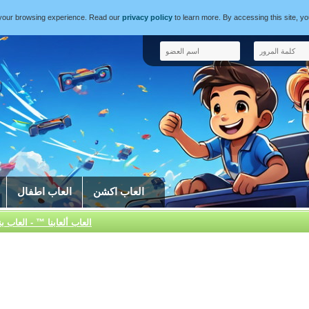
e your browsing experience. Read our
privacy policy
to learn more. By accessing this site, y
العاب اكشن
العاب اطفال
العاب ألعابنا ™ - العاب ب