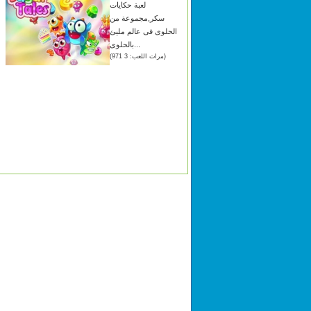
لعبة حكايات
سكر,مجموعة من
الحلوى فى عالم مليئ
بالحلوى...
(مرات اللعب: 3 971)