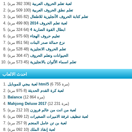
لعبة تعلم الحروف العربية
(336 392 مرة)
تعلم نطق الحروف العربية
(100 509 مرة)
تعلم كتابة الحروف الأنجليزية للاطفال
(82 565 مرة)
لعبة تعلم الحروف 2014
(80 499 مرة)
ابطال القوة الضاربة 4
(64 324 مرة)
تعليم حروف الهجاء
(60 975 مرة)
نزع حمالة صدر البنات
(56 851 مرة)
تعلم الحروف الانجليزية
(48 528 مرة)
الحيوانات وتعلم الحروف
(47 304 مرة)
تعلم اسماء الألوان بالانجليزية
(45 573 مرة)
احدث الالعاب
(6 755 مرة)
لعبة ببجي للموبايل html5
لعبة كرة القدم الحديثة
(8 975 مرة)
(12 864 مرة)
Balance
(12 231 مرة)
Mahjong Deluxe 2017
لعبة من انت من عالم فروزن
(10 212 مرة)
لعبة تنظيف غرفة الاميرات الصغيرات
(12 099 مرة)
لعبة بن تن عامل المنجم
(9 257 مرة)
لعبة إنقاذ الملك
(10 092 مرة)