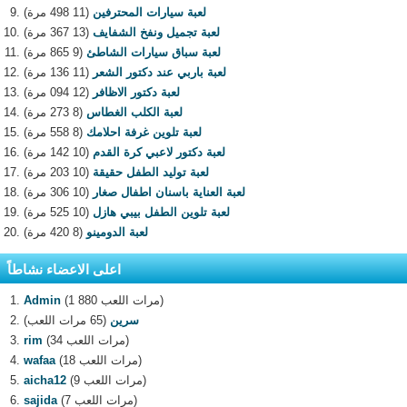
لعبة سيارات المحترفين
(11 498 مرة)
لعبة تجميل ونفخ الشفايف
(13 367 مرة)
لعبة سباق سيارات الشاطئ
(9 865 مرة)
لعبة باربي عند دكتور الشعر
(11 136 مرة)
لعبة دكتور الاظافر
(12 094 مرة)
لعبة الكلب الغطاس
(8 273 مرة)
لعبة تلوين غرفة احلامك
(8 558 مرة)
لعبة دكتور لاعبي كرة القدم
(10 142 مرة)
لعبة توليد الطفل حقيقة
(10 203 مرة)
لعبة العناية باسنان اطفال صغار
(10 306 مرة)
لعبة تلوين الطفل بيبي هازل
(10 525 مرة)
لعبة الدومينو
(8 420 مرة)
اعلى الاعضاء نشاطاً
(1 880 مرات اللعب)
Admin
سرين
(65 مرات اللعب)
(34 مرات اللعب)
rim
(18 مرات اللعب)
wafaa
(9 مرات اللعب)
aicha12
(7 مرات اللعب)
sajida