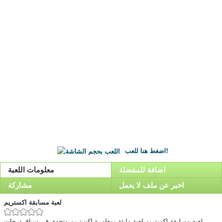
اضغط هنا للعب!
اضافة للمفضلة
معلومات اللعبة
اخبر عن ملف لا يعمل
مشاركة
لعبة مسابقة اكستريم
لعبة مسابقة اكستريم,لعبة مليئة بمغامرة اكستريم وتحدى فى سباق درجات