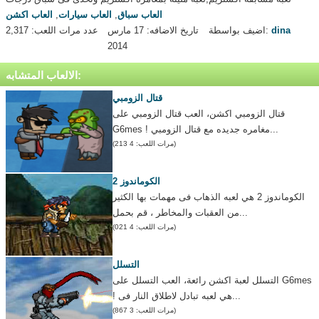
العاب سباق
,
العاب سيارات
,
العاب اكشن
dina
اضيف بواسطة:
تاريخ الاضافه: 17 مارس
عدد مرات اللعب: 2,317
2014
الالعاب المتشابه:
قتال الزومبي
قتال الزومبي اكشن، العب قتال الزومبي على
G6mes ! مغامره جديده مع قتال الزومبي...
(مرات اللعب: 4 213)
الكوماندوز 2
الكوماندوز 2 هي لعبه الذهاب فى مهمات بها الكثير
من العقبات والمخاطر ، قم بحمل...
(مرات اللعب: 4 021)
التسلل
التسلل لعبة اكشن رائعة، العب التسلل على G6mes
! هي لعبه تبادل لاطلاق النار فى...
(مرات اللعب: 3 867)