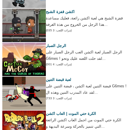
اكشن قفزة الشبح
قفزة الشبح هي لعبة اكشن رائعة، فعليك مساعدة
هذا الرجل من الخروج من هذة الغرفة...
(مرات اللعب: 3 035)
الرجل الصبار
الرجل الصبار لعبة اكشن العب الرجل الصبار على
G6mes ! لقد حلت اللعنه عليك وتحو...
(مرات اللعب: 4 001)
لعبة قبضة التنين
قبضة التنين لعبة اكشن ، قبضة التنين على G6mes !
لقد عاد المدرب التنين وهذه ال...
(مرات اللعب: 3 733)
الكرة حتي الموت | العاب اكشن
الكرة حتي الموت من اجمل العاب اكشن الرائعة
التي تتميز بالحركة وسرعة البديهة و...