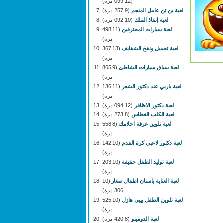
(12 099 مرة)
لعبة بن تن عامل المنجم
(9 257 مرة)
لعبة إنقاذ الملك
(10 092 مرة)
لعبة سيارات المحترفين
(11 498
مرة)
لعبة تجميل ونفخ الشفايف
(13 367
مرة)
لعبة سباق سيارات الشاطئ
(9 865
مرة)
لعبة باربي عند دكتور الشعر
(11 136
مرة)
لعبة دكتور الاظافر
(12 094 مرة)
لعبة الكلب الغطاس
(8 273 مرة)
لعبة تلوين غرفة احلامك
(8 558
مرة)
لعبة دكتور لاعبي كرة القدم
(10 142
مرة)
لعبة توليد الطفل حقيقة
(10 203
مرة)
لعبة العناية باسنان اطفال صغار
(10
306 مرة)
لعبة تلوين الطفل بيبي هازل
(10 525
مرة)
لعبة الدومينو
(8 420 مرة)