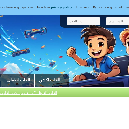
e your browsing experience. Read our
privacy policy
to learn more. By accessing this site, y
العاب اكشن
العاب اطفال
العاب ألعابنا ™ - العاب بنات - العاب 