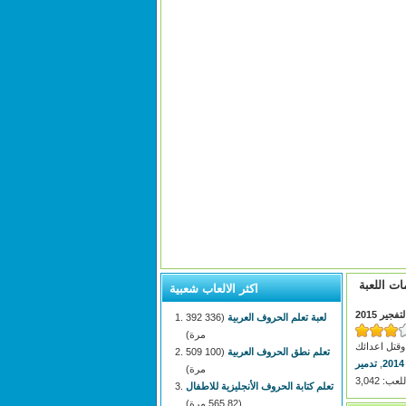
ات اللعبة
اكثر الالعاب شعبية
فجير 2015
لعبة تعلم الحروف العربية
(336 392
مرة)
تعلم نطق الحروف العربية
(100 509
2014
,
تدمير
مرة)
: 3,042
تعلم كتابة الحروف الأنجليزية للاطفال
(82 565 مرة)