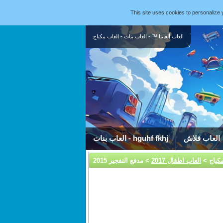
This site uses cookies to personaliz
العاب ألعابنا ™ - العاب بنات - العاب مكياج
العاب فلاش
العاب بنات - hguhf fkhj
مكياج
>
العاب اطفال 2017
> مدفع التفجير 2015