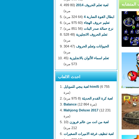
لعبة تعلم الحروف 2014
(80 499
مرة)
ابطال القوة الضاربة 4
(64 324 مرة)
تعليم حروف الهجاء
(60 975 مرة)
نزع حمالة صدر البنات
(56 851 مرة)
تعلم الحروف الانجليزية
(48 528
مرة)
الحيوانات وتعلم الحروف
(47 304
مرة)
تعلم اسماء الألوان بالانجليزية
(45
573 مرة)
احدث الالعاب
(6 755
لعبة ببجي للموبايل html5
مرة)
لعبة كرة القدم الحديثة
(8 975 مرة)
(12 864 مرة)
Balance
Mahjong Deluxe 2017
(12 231
مرة)
لعبة من انت من عالم فروزن
(10
212 مرة)
لعبة تنظيف غرفة الاميرات الصغيرات