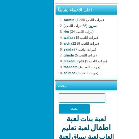
اعلى الاعضاء نشاطاً
(1 880 مرات اللعب)
Admin
سرين
(65 مرات اللعب)
(34 مرات اللعب)
rim
(18 مرات اللعب)
wafaa
(9 مرات اللعب)
aicha12
(7 مرات اللعب)
sajida
(5 مرات اللعب)
ghada
(5 مرات اللعب)
mekaoui.yes
(4 مرات اللعب)
tasneem
(3 مرات اللعب)
shimaa
بحث
لعبة
لعبة بنات
اطفال
لعبة تعليم
لعبة
العاب
لعبة سباق