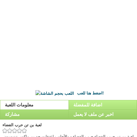
اضغط هنا للعب!
اضافة للمفضلة
معلومات اللعبة
اخبر عن ملف لا يعمل
مشاركة
لعبة بن تن حرب الفضاء
لعبة بن تن حرب الفضاء,حرب الفضاء - والأجانب اعتقلت جد بن ماكس تينيسون.