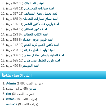
لعبة إنقاذ الملك
(10 092 مرة)
لعبة سيارات المحترفين
(11 498 مرة)
لعبة تجميل ونفخ الشفايف
(13 367 مرة)
لعبة سباق سيارات الشاطئ
(9 865 مرة)
لعبة باربي عند دكتور الشعر
(11 136 مرة)
لعبة دكتور الاظافر
(12 094 مرة)
لعبة الكلب الغطاس
(8 273 مرة)
لعبة تلوين غرفة احلامك
(8 558 مرة)
لعبة دكتور لاعبي كرة القدم
(10 142 مرة)
لعبة توليد الطفل حقيقة
(10 203 مرة)
لعبة العناية باسنان اطفال صغار
(10 306 مرة)
لعبة تلوين الطفل بيبي هازل
(10 525 مرة)
لعبة الدومينو
(8 420 مرة)
اعلى الاعضاء نشاطاً
(1 880 مرات اللعب)
Admin
سرين
(65 مرات اللعب)
(34 مرات اللعب)
rim
(18 مرات اللعب)
wafaa
(9 مرات اللعب)
aicha12