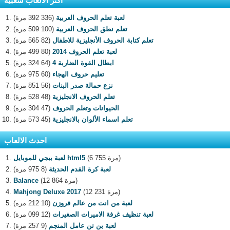
اكثر الالعاب شعبية
لعبة تعلم الحروف العربية
(336 392 مرة)
تعلم نطق الحروف العربية
(100 509 مرة)
تعلم كتابة الحروف الأنجليزية للاطفال
(82 565 مرة)
لعبة تعلم الحروف 2014
(80 499 مرة)
ابطال القوة الضاربة 4
(64 324 مرة)
تعليم حروف الهجاء
(60 975 مرة)
نزع حمالة صدر البنات
(56 851 مرة)
تعلم الحروف الانجليزية
(48 528 مرة)
الحيوانات وتعلم الحروف
(47 304 مرة)
تعلم اسماء الألوان بالانجليزية
(45 573 مرة)
احدث الالعاب
(6 755 مرة)
لعبة ببجي للموبايل html5
لعبة كرة القدم الحديثة
(8 975 مرة)
(12 864 مرة)
Balance
(12 231 مرة)
Mahjong Deluxe 2017
لعبة من انت من عالم فروزن
(10 212 مرة)
لعبة تنظيف غرفة الاميرات الصغيرات
(12 099 مرة)
لعبة بن تن عامل المنجم
(9 257 مرة)