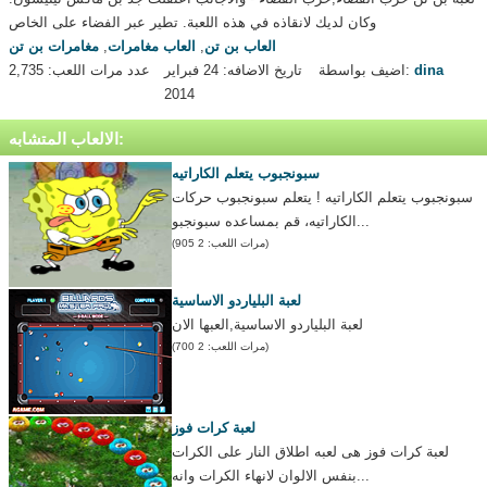
وكان لديك لانقاذه في هذه اللعبة. تطير عبر الفضاء على الخاص
العاب بن تن
,
العاب مغامرات
,
مغامرات بن تن
dina
اضيف بواسطة:
تاريخ الاضافه: 24 فبراير
عدد مرات اللعب: 2,735
2014
الالعاب المتشابه:
سبونجبوب يتعلم الكاراتيه
سبونجبوب يتعلم الكاراتيه ! يتعلم سبونجبوب حركات
الكاراتيه، قم بمساعده سبونجبو...
(مرات اللعب: 2 905)
لعبة البلياردو الاساسية
لعبة البلياردو الاساسية,العبها الان
(مرات اللعب: 2 700)
لعبة كرات فوز
لعبة كرات فوز هى لعبه اطلاق النار على الكرات
بنفس الالوان لانهاء الكرات وانه...