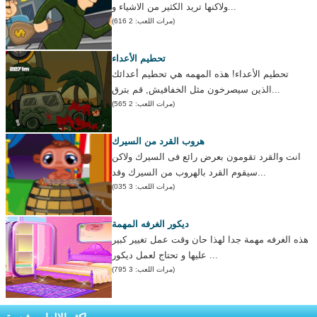
ولاكنها تريد الكثير من الاشياء و...
(مرات اللعب: 2 616)
تحطيم الأعداء
تحطيم الأعداء! هذه المهمه هي تحطيم أعدائك
الذين سيصرخون مثل الخفافيش, قم بترق...
(مرات اللعب: 2 565)
هروب القرد من السيرك
انت والقرد تقومون بعرض رائع فى السيرك ولاكن
سيقوم القرد بالهروب من السيرك وقد...
(مرات اللعب: 3 035)
ديكور الغرفه المهمة
هذه الغرفه مهمة جدا لهذا حان وقت عمل تغيير كبير
عليها و تحتاج لعمل ديكور ...
(مرات اللعب: 3 795)