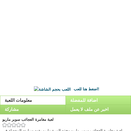
اضغط هنا للعب!
اضافة للمفضلة
معلومات اللعبة
اخبر عن ملف لا يعمل
مشاركة
لعبة مغامرة العجائب سوبر ماريو
لعبة مغامرة العجائب سوبر ماريو,وهذه المرة ماريو يقود سيارته المفضلة في