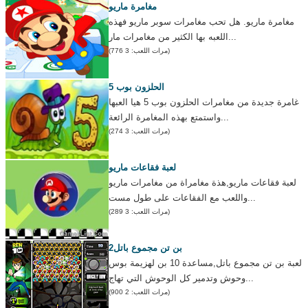
مغامرة ماريو
مغامرة ماريو. هل تحب مغامرات سوبر ماريو فهذه
اللعبه بها الكثير من مغامرات مار...
(مرات اللعب: 3 776)
الحلزون بوب 5
غامرة جديدة من مغامرات الحلزون بوب 5 هيا العبها
واستمتع بهذه المغامرة الرائعة...
(مرات اللعب: 3 274)
لعبة فقاعات ماريو
لعبة فقاعات ماريو,هذة مغامراة من مغامرات ماريو
واللعب مع الفقاعات على طول مست...
(مرات اللعب: 3 289)
بن تن مجموع باتل2
لعبة بن تن مجموع باتل,مساعدة 10 بن لهزيمة بوس
وحوش وتدمير كل الوحوش التي تهاج...
(مرات اللعب: 2 900)