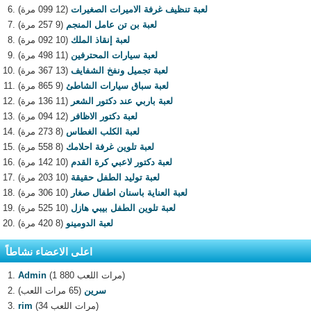
لعبة تنظيف غرفة الاميرات الصغيرات
(12 099 مرة)
لعبة بن تن عامل المنجم
(9 257 مرة)
لعبة إنقاذ الملك
(10 092 مرة)
لعبة سيارات المحترفين
(11 498 مرة)
لعبة تجميل ونفخ الشفايف
(13 367 مرة)
لعبة سباق سيارات الشاطئ
(9 865 مرة)
لعبة باربي عند دكتور الشعر
(11 136 مرة)
لعبة دكتور الاظافر
(12 094 مرة)
لعبة الكلب الغطاس
(8 273 مرة)
لعبة تلوين غرفة احلامك
(8 558 مرة)
لعبة دكتور لاعبي كرة القدم
(10 142 مرة)
لعبة توليد الطفل حقيقة
(10 203 مرة)
لعبة العناية باسنان اطفال صغار
(10 306 مرة)
لعبة تلوين الطفل بيبي هازل
(10 525 مرة)
لعبة الدومينو
(8 420 مرة)
اعلى الاعضاء نشاطاً
(1 880 مرات اللعب)
Admin
سرين
(65 مرات اللعب)
(34 مرات اللعب)
rim