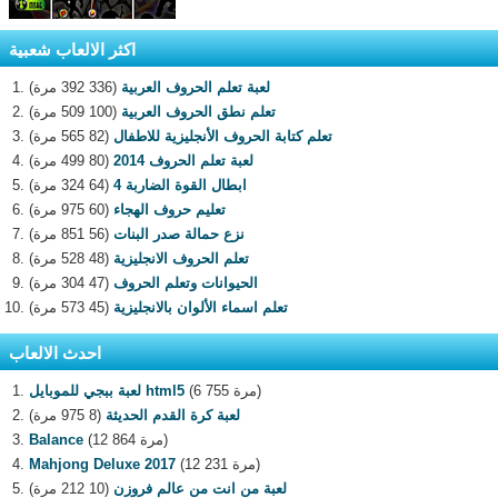
اكثر الالعاب شعبية
لعبة تعلم الحروف العربية
(336 392 مرة)
تعلم نطق الحروف العربية
(100 509 مرة)
تعلم كتابة الحروف الأنجليزية للاطفال
(82 565 مرة)
لعبة تعلم الحروف 2014
(80 499 مرة)
ابطال القوة الضاربة 4
(64 324 مرة)
تعليم حروف الهجاء
(60 975 مرة)
نزع حمالة صدر البنات
(56 851 مرة)
تعلم الحروف الانجليزية
(48 528 مرة)
الحيوانات وتعلم الحروف
(47 304 مرة)
تعلم اسماء الألوان بالانجليزية
(45 573 مرة)
احدث الالعاب
(6 755 مرة)
لعبة ببجي للموبايل html5
لعبة كرة القدم الحديثة
(8 975 مرة)
(12 864 مرة)
Balance
(12 231 مرة)
Mahjong Deluxe 2017
لعبة من انت من عالم فروزن
(10 212 مرة)