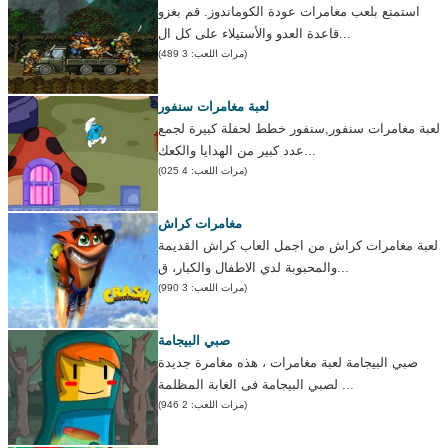
استمتع بلعب مغامرات عودة الكوماندوز. قم بغزو
قاعدة العدو والأستيلاء على كل ال...
(مرات اللعب: 3 489)
لعبة مغامرات سنفور
لعبة مغامرات سنفور,سنفور خطط لحفلة كبيرة لجمع
عدد كبير من الهدايا والكعك...
(مرات اللعب: 4 025)
مغامرات كراش
لعبة مغامرات كراش من اجمل العاب كراش القديمة
والمحبوبة لدي الاطفال والكبار، ق...
(مرات اللعب: 3 990)
صبي البيجامة
صبي البيجامة لعبة مغامرات ، هذه مغامرة جديدة
لصبي البيجامة فى الغابة المظلمة ...
(مرات اللعب: 2 946)