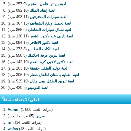
لعبة بن تن عامل المنجم
(9 257 مرة)
لعبة إنقاذ الملك
(10 092 مرة)
لعبة سيارات المحترفين
(11 498 مرة)
لعبة تجميل ونفخ الشفايف
(13 367 مرة)
لعبة سباق سيارات الشاطئ
(9 865 مرة)
لعبة باربي عند دكتور الشعر
(11 136 مرة)
لعبة دكتور الاظافر
(12 094 مرة)
لعبة الكلب الغطاس
(8 273 مرة)
لعبة تلوين غرفة احلامك
(8 558 مرة)
لعبة دكتور لاعبي كرة القدم
(10 142 مرة)
لعبة توليد الطفل حقيقة
(10 203 مرة)
لعبة العناية باسنان اطفال صغار
(10 306 مرة)
لعبة تلوين الطفل بيبي هازل
(10 525 مرة)
لعبة الدومينو
(8 420 مرة)
اعلى الاعضاء نشاطاً
(1 880 مرات اللعب)
Admin
سرين
(65 مرات اللعب)
(34 مرات اللعب)
rim
(18 مرات اللعب)
wafaa