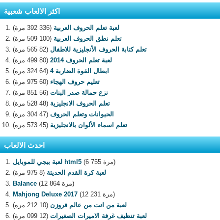
اكثر الالعاب شعبية
لعبة تعلم الحروف العربية
(336 392 مرة)
تعلم نطق الحروف العربية
(100 509 مرة)
تعلم كتابة الحروف الأنجليزية للاطفال
(82 565 مرة)
لعبة تعلم الحروف 2014
(80 499 مرة)
ابطال القوة الضاربة 4
(64 324 مرة)
تعليم حروف الهجاء
(60 975 مرة)
نزع حمالة صدر البنات
(56 851 مرة)
تعلم الحروف الانجليزية
(48 528 مرة)
الحيوانات وتعلم الحروف
(47 304 مرة)
تعلم اسماء الألوان بالانجليزية
(45 573 مرة)
احدث الالعاب
(6 755 مرة)
لعبة ببجي للموبايل html5
لعبة كرة القدم الحديثة
(8 975 مرة)
(12 864 مرة)
Balance
(12 231 مرة)
Mahjong Deluxe 2017
لعبة من انت من عالم فروزن
(10 212 مرة)
لعبة تنظيف غرفة الاميرات الصغيرات
(12 099 مرة)