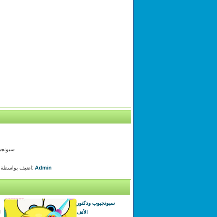
سبونجبو
Admin
اضيف بواسطة:
سبونجبوب ودكتور
الأنف
ل