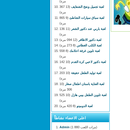
مرة)
لعبة تجميل ونفخ الشفايف
(13 367
مرة)
لعبة سباق سيارات الشاطئ
(9 865
مرة)
لعبة باربي عند دكتور الشعر
(11 136
مرة)
لعبة دكتور الاظافر
(12 094 مرة)
لعبة الكلب الغطاس
(8 273 مرة)
لعبة تلوين غرفة احلامك
(8 558
مرة)
لعبة دكتور لاعبي كرة القدم
(10 142
مرة)
لعبة توليد الطفل حقيقة
(10 203
مرة)
لعبة العناية باسنان اطفال صغار
(10
306 مرة)
لعبة تلوين الطفل بيبي هازل
(10 525
مرة)
لعبة الدومينو
(8 420 مرة)
اعلى الاعضاء نشاطاً
(1 880 مرات اللعب)
Admin