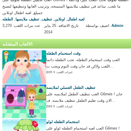
ما تلعب, ساعد فى تنظيف ملابسها المتسخه, وترتيب العابها وتنظيفها لتصبح
جميلع, لعبه اطفال اونلاين
لعبه اطفال
,
اونلاين
,
تنظيف
,
تنظيف ملابسها
,
الطفله
Admin
اضيف بواسطة:
تاريخ الاضافه: 25 يناير
عدد مرات اللعب: 3,270
2014
الالعاب المتشابه:
وقت استحمام الطفله
العب وقت استحمام الطفله، تحب الطفله دائما
اللعب ولاكن قد حان وقت النوم ويجب ت...
(مرات اللعب: 3 835)
تنظيف الطفل العسلي لملابسه
العب تنظيف الطفل لملابسه على G6mes ! حان
الان وقت تعليم الطفل تنظيف ملابسه. ف...
(مرات اللعب: 5 583)
استحمام الطفله لولو
العب لعبه استحمام الطفله لولو على G6mes !