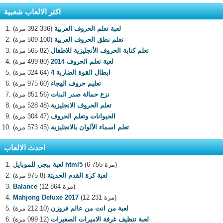
اكثر الالعاب شعبية
لعبة تعلم الحروف العربية
(336 392 مرة)
تعلم نطق الحروف العربية
(100 509 مرة)
تعلم كتابة الحروف الأنجليزية للاطفال
(82 565 مرة)
لعبة تعلم الحروف 2014
(80 499 مرة)
ابطال القوة الضاربة 4
(64 324 مرة)
تعليم حروف الهجاء
(60 975 مرة)
نزع حمالة صدر البنات
(56 851 مرة)
تعلم الحروف الانجليزية
(48 528 مرة)
الحيوانات وتعلم الحروف
(47 304 مرة)
تعلم اسماء الألوان بالانجليزية
(45 573 مرة)
احدث الالعاب
(6 755 مرة)
لعبة ببجي للموبايل html5
لعبة كرة القدم الحديثة
(8 975 مرة)
(12 864 مرة)
Balance
(12 231 مرة)
Mahjong Deluxe 2017
لعبة من انت من عالم فروزن
(10 212 مرة)
لعبة تنظيف غرفة الاميرات الصغيرات
(12 099 مرة)