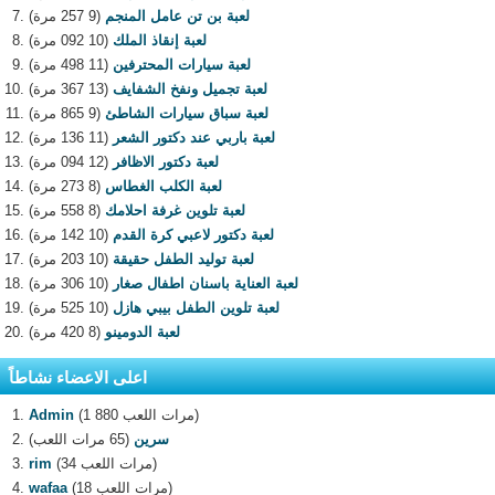
لعبة بن تن عامل المنجم
(9 257 مرة)
لعبة إنقاذ الملك
(10 092 مرة)
لعبة سيارات المحترفين
(11 498 مرة)
لعبة تجميل ونفخ الشفايف
(13 367 مرة)
لعبة سباق سيارات الشاطئ
(9 865 مرة)
لعبة باربي عند دكتور الشعر
(11 136 مرة)
لعبة دكتور الاظافر
(12 094 مرة)
لعبة الكلب الغطاس
(8 273 مرة)
لعبة تلوين غرفة احلامك
(8 558 مرة)
لعبة دكتور لاعبي كرة القدم
(10 142 مرة)
لعبة توليد الطفل حقيقة
(10 203 مرة)
لعبة العناية باسنان اطفال صغار
(10 306 مرة)
لعبة تلوين الطفل بيبي هازل
(10 525 مرة)
لعبة الدومينو
(8 420 مرة)
اعلى الاعضاء نشاطاً
(1 880 مرات اللعب)
Admin
سرين
(65 مرات اللعب)
(34 مرات اللعب)
rim
(18 مرات اللعب)
wafaa