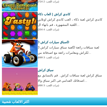
(مرات اللعب: 2 724)
كاندي كراش | العاب ذكاء
كاندي كراش لعبة ذكاء ، العب كاندي كراش اونلاين
اللعبة المشهورة ، قم بانهاء ال...
(مرات اللعب: 4 204)
سباق سيارات كراش 3D
لعبة سباق سيارات كراش 3D لعبة سباقات رائعة
لكراش ومغامرات رائعة مع اصدقائة من...
(مرات اللعب: 3 699)
سباق كراش
سباق كراش لعبة سباقات كراش . قم بالتسابق مع
اصدقائك القدامي فى اكبر سباق والا...
(مرات اللعب: 3 496)
اكثر الالعاب شعبية