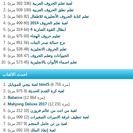
لعبة تعلم الحروف العربية
(336 392 مرة)
تعلم نطق الحروف العربية
(100 509 مرة)
تعلم كتابة الحروف الأنجليزية للاطفال
(82 565 مرة)
لعبة تعلم الحروف 2014
(80 499 مرة)
ابطال القوة الضاربة 4
(64 324 مرة)
تعليم حروف الهجاء
(60 975 مرة)
نزع حمالة صدر البنات
(56 851 مرة)
تعلم الحروف الانجليزية
(48 528 مرة)
الحيوانات وتعلم الحروف
(47 304 مرة)
تعلم اسماء الألوان بالانجليزية
(45 573 مرة)
احدث الالعاب
(6 755 مرة)
لعبة ببجي للموبايل html5
لعبة كرة القدم الحديثة
(8 975 مرة)
(12 864 مرة)
Balance
(12 231 مرة)
Mahjong Deluxe 2017
لعبة من انت من عالم فروزن
(10 212 مرة)
لعبة تنظيف غرفة الاميرات الصغيرات
(12 099 مرة)
لعبة بن تن عامل المنجم
(9 257 مرة)
لعبة إنقاذ الملك
(10 092 مرة)