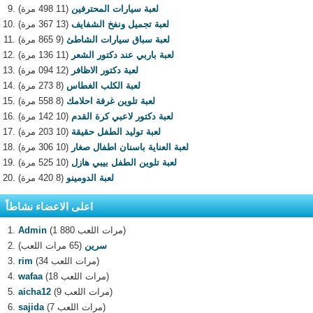
لعبة سيارات المحترفين
(11 498 مرة)
لعبة تجميل ونفخ الشفايف
(13 367 مرة)
لعبة سباق سيارات الشاطئ
(9 865 مرة)
لعبة باربي عند دكتور الشعر
(11 136 مرة)
لعبة دكتور الاظافر
(12 094 مرة)
لعبة الكلب الغطاس
(8 273 مرة)
لعبة تلوين غرفة احلامك
(8 558 مرة)
لعبة دكتور لاعبي كرة القدم
(10 142 مرة)
لعبة توليد الطفل حقيقة
(10 203 مرة)
لعبة العناية باسنان اطفال صغار
(10 306 مرة)
لعبة تلوين الطفل بيبي هازل
(10 525 مرة)
لعبة الدومينو
(8 420 مرة)
اعلى الاعضاء نشاطاً
(1 880 مرات اللعب)
Admin
سرين
(65 مرات اللعب)
(34 مرات اللعب)
rim
(18 مرات اللعب)
wafaa
(9 مرات اللعب)
aicha12
(7 مرات اللعب)
sajida