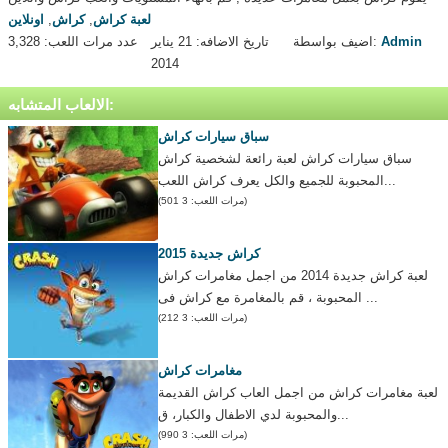
لعبة كراش
,
كراش
,
اونلاين
Admin
اضيف بواسطة:
تاريخ الاضافه: 21 يناير
عدد مرات اللعب: 3,328
2014
الالعاب المتشابه:
سباق سيارات كراش
سباق سيارات كراش لعبة رائعة لشخصية كراش
المحبوبة للجميع والكل يعرف كراش اللعب...
(مرات اللعب: 3 501)
كراش جديدة 2015
لعبة كراش جديدة 2014 من اجمل مغامرات كراش
المحبوبة ، قم بالمغامرة مع كراش فى ...
(مرات اللعب: 3 212)
مغامرات كراش
لعبة مغامرات كراش من اجمل العاب كراش القديمة
والمحبوبة لدي الاطفال والكبار، ق...
(مرات اللعب: 3 990)