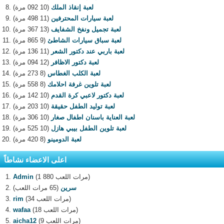
لعبة إنقاذ الملك
(10 092 مرة)
لعبة سيارات المحترفين
(11 498 مرة)
لعبة تجميل ونفخ الشفايف
(13 367 مرة)
لعبة سباق سيارات الشاطئ
(9 865 مرة)
لعبة باربي عند دكتور الشعر
(11 136 مرة)
لعبة دكتور الاظافر
(12 094 مرة)
لعبة الكلب الغطاس
(8 273 مرة)
لعبة تلوين غرفة احلامك
(8 558 مرة)
لعبة دكتور لاعبي كرة القدم
(10 142 مرة)
لعبة توليد الطفل حقيقة
(10 203 مرة)
لعبة العناية باسنان اطفال صغار
(10 306 مرة)
لعبة تلوين الطفل بيبي هازل
(10 525 مرة)
لعبة الدومينو
(8 420 مرة)
اعلى الاعضاء نشاطاً
(1 880 مرات اللعب)
Admin
سرين
(65 مرات اللعب)
(34 مرات اللعب)
rim
(18 مرات اللعب)
wafaa
(9 مرات اللعب)
aicha12