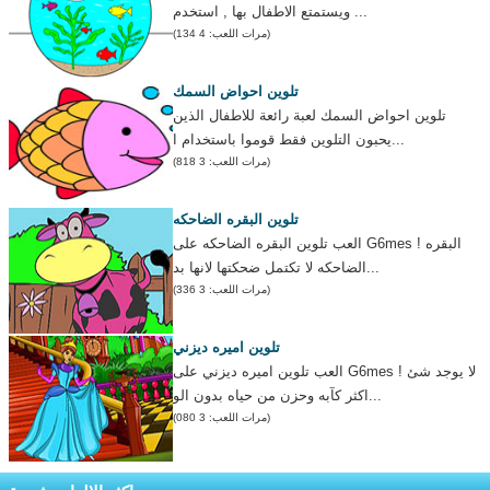
ويستمتع الاطفال بها , استخدم ...
(مرات اللعب: 4 134)
تلوين احواض السمك
تلوين احواض السمك لعبة رائعة للاطفال الذين
يحبون التلوين فقط قوموا باستخدام ا...
(مرات اللعب: 3 818)
تلوين البقره الضاحكه
العب تلوين البقره الضاحكه على G6mes ! البقره
الضاحكه لا تكتمل ضحكتها لانها بد...
(مرات اللعب: 3 336)
تلوين اميره ديزني
العب تلوين اميره ديزني على G6mes ! لا يوجد شئ
اكثر كآبه وحزن من حياه بدون الو...
(مرات اللعب: 3 080)