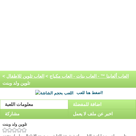
العاب ألعابنا ™ - العاب بنات - العاب مكياج
>
العاب تلوين للاطفال
>
تلوين ولد وبنت
اضغط هنا للعب!
اضافة للمفضلة
معلومات اللعبة
اخبر عن ملف لا يعمل
مشاركة
تلوين ولد وبنت
تلوين ولد وبنت! لعبة التلوين لعبة شيقة للغاية ويستمتع الاطفال بها , استخدم