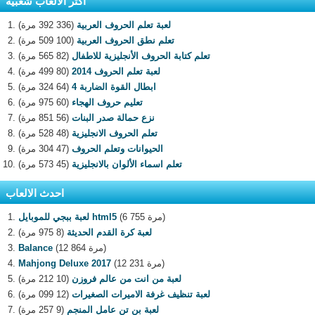
اكثر الالعاب شعبية
لعبة تعلم الحروف العربية
(336 392 مرة)
تعلم نطق الحروف العربية
(100 509 مرة)
تعلم كتابة الحروف الأنجليزية للاطفال
(82 565 مرة)
لعبة تعلم الحروف 2014
(80 499 مرة)
ابطال القوة الضاربة 4
(64 324 مرة)
تعليم حروف الهجاء
(60 975 مرة)
نزع حمالة صدر البنات
(56 851 مرة)
تعلم الحروف الانجليزية
(48 528 مرة)
الحيوانات وتعلم الحروف
(47 304 مرة)
تعلم اسماء الألوان بالانجليزية
(45 573 مرة)
احدث الالعاب
(6 755 مرة)
لعبة ببجي للموبايل html5
لعبة كرة القدم الحديثة
(8 975 مرة)
(12 864 مرة)
Balance
(12 231 مرة)
Mahjong Deluxe 2017
لعبة من انت من عالم فروزن
(10 212 مرة)
لعبة تنظيف غرفة الاميرات الصغيرات
(12 099 مرة)
لعبة بن تن عامل المنجم
(9 257 مرة)