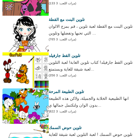
(مرات اللعب: 3 133)
تلوين البنت مع القطة
تلوين البنت مع القطة لعبة تلوين ، قم بمزج الالوان
التي تحبها وتفضلها وتلوين ...
(مرات اللعب: 3 765)
تلوين القط جارفيلد
تلوين القط جارفيلد! كتاب تلوين الغابة! لعبة التلوين
لعبة شيقة للغاية ويستمتع...
(مرات اللعب: 3 356)
تلوين الطبيعة المرحة
انها الطبيعية الخلابة والجميلة، ولاكن هذه الطبيعة
بدون الوان ولتكتمل جمالها ي...
(مرات اللعب: 3 822)
تلوين حوض السمك
تلوين حوض السمك ! لعبة التلوين لعبة شيقة للغاية