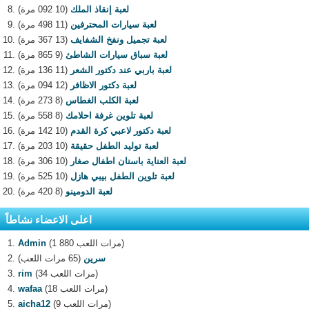
لعبة إنقاذ الملك
(10 092 مرة)
لعبة سيارات المحترفين
(11 498 مرة)
لعبة تجميل ونفخ الشفايف
(13 367 مرة)
لعبة سباق سيارات الشاطئ
(9 865 مرة)
لعبة باربي عند دكتور الشعر
(11 136 مرة)
لعبة دكتور الاظافر
(12 094 مرة)
لعبة الكلب الغطاس
(8 273 مرة)
لعبة تلوين غرفة احلامك
(8 558 مرة)
لعبة دكتور لاعبي كرة القدم
(10 142 مرة)
لعبة توليد الطفل حقيقة
(10 203 مرة)
لعبة العناية باسنان اطفال صغار
(10 306 مرة)
لعبة تلوين الطفل بيبي هازل
(10 525 مرة)
لعبة الدومينو
(8 420 مرة)
اعلى الاعضاء نشاطاً
(1 880 مرات اللعب)
Admin
سرين
(65 مرات اللعب)
(34 مرات اللعب)
rim
(18 مرات اللعب)
wafaa
(9 مرات اللعب)
aicha12