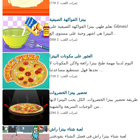
(مرات اللعب: 2 778)
بيتزا الفواكهة الصيفية
تعلم طهى بيتزا الفواكهة الصيفية على G6mes!
البيتزا هى اشهر وجبة على مستوى الع...
(مرات اللعب: 2 589)
العثور على مكونات البيتزا
اليوم لدينا مهمة طبخ بيتزا رائعة ولاكن المكونات لا
نجدها فهل تستطيع مساعدتنا ...
(مرات اللعب: 2 716)
تحضير بيتزا الخضروات
طريقة تحضير بيتزا الخضروات. الكل يحب البيتزا لانها
من الوجبات السريعة والشهية...
(مرات اللعب: 3 294)
لعبة شتاء بيتزا راش
لعبة شتاء بيتزا راش,فى فصل الشتاء يقودفتى