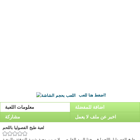
اضغط هنا للعب!
اضافة للمفضلة
معلومات اللعبة
اخبر عن ملف لا يعمل
مشاركة
لعبة طبخ الفصوليا باللحم
طبخ الفصوليا باللحم! فى هذا البرد القارص , لابد من وجبة شهية للتدفئة والمغية