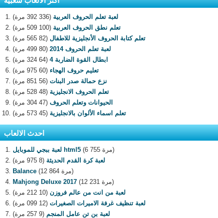
اكثر الالعاب شعبية
لعبة تعلم الحروف العربية
(336 392 مرة)
تعلم نطق الحروف العربية
(100 509 مرة)
تعلم كتابة الحروف الأنجليزية للاطفال
(82 565 مرة)
لعبة تعلم الحروف 2014
(80 499 مرة)
ابطال القوة الضاربة 4
(64 324 مرة)
تعليم حروف الهجاء
(60 975 مرة)
نزع حمالة صدر البنات
(56 851 مرة)
تعلم الحروف الانجليزية
(48 528 مرة)
الحيوانات وتعلم الحروف
(47 304 مرة)
تعلم اسماء الألوان بالانجليزية
(45 573 مرة)
احدث الالعاب
(6 755 مرة)
لعبة ببجي للموبايل html5
لعبة كرة القدم الحديثة
(8 975 مرة)
(12 864 مرة)
Balance
(12 231 مرة)
Mahjong Deluxe 2017
لعبة من انت من عالم فروزن
(10 212 مرة)
لعبة تنظيف غرفة الاميرات الصغيرات
(12 099 مرة)
لعبة بن تن عامل المنجم
(9 257 مرة)