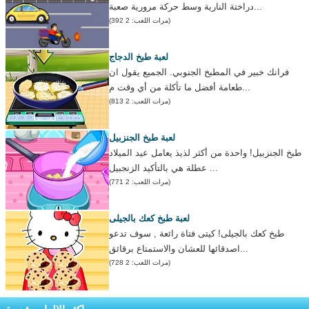
دراختة النارية وسط حركة مرورية صعبة...
(مرات اللعب: 2 392)
لعبة طبخ الدجاج
فرانك خبير في المطبخ الجنوبي. الجميع يقول ان
طعامة أفضل ما تأكلة من أي وقت م...
(مرات اللعب: 2 813)
لعبة طبخ الجنزبيل
طبخ الجنزبيل! واحدة من أكثر لذيذ يعامل عيد الميلاد
عطلة هي بالتأكيد الزنجبيل ...
(مرات اللعب: 2 771)
لعبة طبخ كعك بالجيلى
طبخ كعك بالجيلى! كيتى فتاة رائعة , سوف تدعو
اصدقائها للعشان والاستمتاع برقائق...
(مرات اللعب: 2 728)