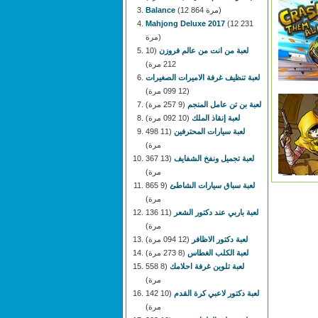
(12 864 مرة)
Balance
Mahjong Deluxe 2017
(12 231
مرة)
لعبة من انت من عالم فروزن
(10
212 مرة)
لعبة تنظيف غرفة الاميرات الصغيرات
(12 099 مرة)
لعبة بن تن عامل المنجم
(9 257 مرة)
لعبة إنقاذ الملك
(10 092 مرة)
لعبة سيارات المحترفين
(11 498
مرة)
لعبة تجميل ونفخ الشفايف
(13 367
مرة)
لعبة سباق سيارات الشاطئ
(9 865
مرة)
لعبة باربي عند دكتور الشعر
(11 136
مرة)
لعبة دكتور الاظافر
(12 094 مرة)
لعبة الكلب الغطاس
(8 273 مرة)
لعبة تلوين غرفة احلامك
(8 558
مرة)
لعبة دكتور لاعبي كرة القدم
(10 142
مرة)