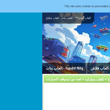
This site uses cookies to personaliz
العاب ألعابنا ™ - العاب بنات - العاب مكياج
العاب فلاش
العاب بنات - hguhf fkhj
ج
>
العاب سيارات
> لعبة دورا وموقف السيارات