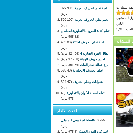
قف السيارات
لعبة تعلم الحروف العربية
(336 392
مرة)
صول للمستوي
تعلم نطق الحروف العربية
(100 509
الثاني
مرة)
: 3,319
تعلم كتابة الحروف الأنجليزية للاطفال
(82 565 مرة)
لعبة تعلم الحروف 2014
(80 499
مرة)
ابطال القوة الضاربة 4
(64 324 مرة)
تعليم حروف الهجاء
(60 975 مرة)
نزع حمالة صدر البنات
(56 851 مرة)
تعلم الحروف الانجليزية
(48 528
مرة)
الحيوانات وتعلم الحروف
(47 304
مرة)
تعلم اسماء الألوان بالانجليزية
(45
573 مرة)
احدث الالعاب
(6 755
لعبة ببجي للموبايل html5
مرة)
لعبة كرة القدم الحديثة
(8 975 مرة)