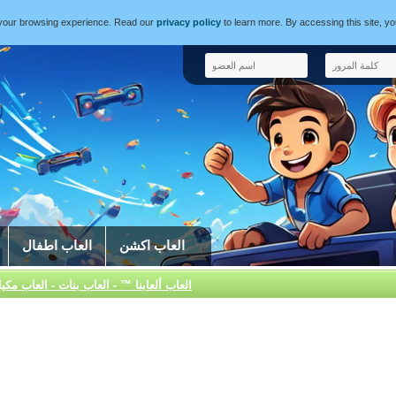
e your browsing experience. Read our
privacy policy
to learn more. By accessing this site, y
العاب اكشن
العاب اطفال
العاب ألعابنا ™ - العاب بنات - العاب مكيا