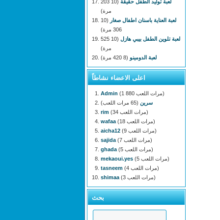
لعبة توليد الطفل حقيقة
(10 203
مرة)
لعبة العناية باسنان اطفال صغار
(10
306 مرة)
لعبة تلوين الطفل بيبي هازل
(10 525
مرة)
لعبة الدومينو
(8 420 مرة)
اعلى الاعضاء نشاطاً
(1 880 مرات اللعب)
Admin
سرين
(65 مرات اللعب)
(34 مرات اللعب)
rim
(18 مرات اللعب)
wafaa
(9 مرات اللعب)
aicha12
(7 مرات اللعب)
sajida
(5 مرات اللعب)
ghada
(5 مرات اللعب)
mekaoui.yes
(4 مرات اللعب)
tasneem
(3 مرات اللعب)
shimaa
بحث