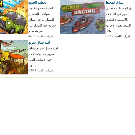
سباق المحيط
تحطيم الجميع
باق المحيط هو تحدي
انشاء مجموعة من
كبير فى الماء قم
سباقات التحطيم
بالاستعداد لتحدي
للسيارات فى سباق
المتسابقين الاخرين
سريع جدا للسيارات،
ولاك...
قم بتحطيم ...
(مرات اللعب: 2 197)
(مرات اللعب: 2 627)
لعبة سباق سريع
لعبة سباق سريع,سباق
سريع جدا وتستخدم
فية الاسلحة العب
الان...
(مرات اللعب: 2 288)