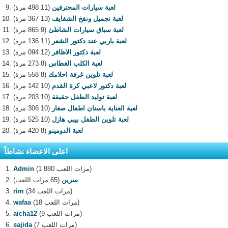
لعبة سيارات المحترفين
(11 498 مرة)
لعبة تجميل ونفخ الشفايف
(13 367 مرة)
لعبة سباق سيارات الشاطئ
(9 865 مرة)
لعبة باربي عند دكتور الشعر
(11 136 مرة)
لعبة دكتور الاظافر
(12 094 مرة)
لعبة الكلب الغطاس
(8 273 مرة)
لعبة تلوين غرفة احلامك
(8 558 مرة)
لعبة دكتور لاعبي كرة القدم
(10 142 مرة)
لعبة توليد الطفل حقيقة
(10 203 مرة)
لعبة العناية باسنان اطفال صغار
(10 306 مرة)
لعبة تلوين الطفل بيبي هازل
(10 525 مرة)
لعبة الدومينو
(8 420 مرة)
اعلى الاعضاء نشاطاً
(1 880 مرات اللعب)
Admin
سرين
(65 مرات اللعب)
(34 مرات اللعب)
rim
(18 مرات اللعب)
wafaa
(9 مرات اللعب)
aicha12
(7 مرات اللعب)
sajida