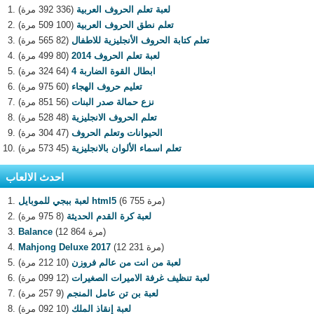
لعبة تعلم الحروف العربية
(336 392 مرة)
تعلم نطق الحروف العربية
(100 509 مرة)
تعلم كتابة الحروف الأنجليزية للاطفال
(82 565 مرة)
لعبة تعلم الحروف 2014
(80 499 مرة)
ابطال القوة الضاربة 4
(64 324 مرة)
تعليم حروف الهجاء
(60 975 مرة)
نزع حمالة صدر البنات
(56 851 مرة)
تعلم الحروف الانجليزية
(48 528 مرة)
الحيوانات وتعلم الحروف
(47 304 مرة)
تعلم اسماء الألوان بالانجليزية
(45 573 مرة)
احدث الالعاب
(6 755 مرة)
لعبة ببجي للموبايل html5
لعبة كرة القدم الحديثة
(8 975 مرة)
(12 864 مرة)
Balance
(12 231 مرة)
Mahjong Deluxe 2017
لعبة من انت من عالم فروزن
(10 212 مرة)
لعبة تنظيف غرفة الاميرات الصغيرات
(12 099 مرة)
لعبة بن تن عامل المنجم
(9 257 مرة)
لعبة إنقاذ الملك
(10 092 مرة)