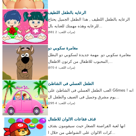
الرعايه بالطفل اللطيف
الرعايه بالطفل اللطيف , هذا الطفل الجميل يحتاج
للرعايه وهذه مهمتك للعنايه بال...
(مرات اللعب: 2 681)
مغامرة سكوبي دو
مغامرة سكوبي دو. مهمة جديدة لسكوبي دو البطل
المحبوب للاطفال من كرتون الاطفال,...
(مرات اللعب: 4 970)
الطفل العسلي فى الشاطئ
العب الطفل العسلي فى الشاطئ على G6mes ! انه
يوم مشرق وجميل فى الصيف والطفل ال...
(مرات اللعب: 4 295)
قذف فقاعات الالوان للاطفال
انها لعبة القراصنة الصغار حيث سيقومون بقذف
كرات الالوان على الشواطي من خلال ا...