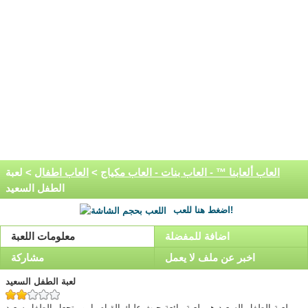
العاب ألعابنا ™ - العاب بنات - العاب مكياج
>
العاب اطفال
> لعبة
الطفل السعيد
اضغط هنا للعب!
اضافة للمفضلة
معلومات اللعبة
اخبر عن ملف لا يعمل
مشاركة
لعبة الطفل السعيد
لعبة الطفل السعيد هي لعبة رائعة حيث عليك القيام بامور تجعل الطفل سعيد