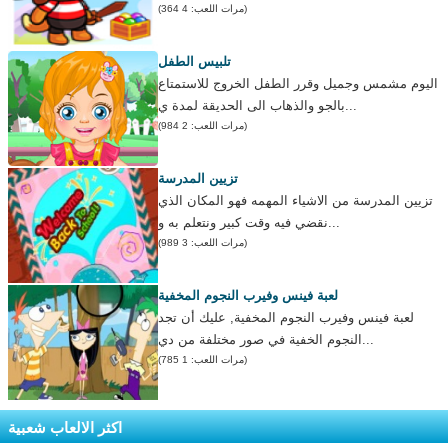
(مرات اللعب: 4 364)
تلبيس الطفل
اليوم مشمس وجميل وقرر الطفل الخروج للاستمتاع
بالجو والذهاب الى الحديقة لمدة ي...
(مرات اللعب: 2 984)
تزيين المدرسة
تزيين المدرسة من الاشياء المهمه فهو المكان الذي
نقضي فيه وقت كبير ونتعلم به و...
(مرات اللعب: 3 989)
لعبة فينس وفيرب النجوم المخفية
لعبة فينس وفيرب النجوم المخفية, عليك أن تجد
النجوم الخفية في صور مختلفة من دي...
(مرات اللعب: 1 785)
اكثر الالعاب شعبية