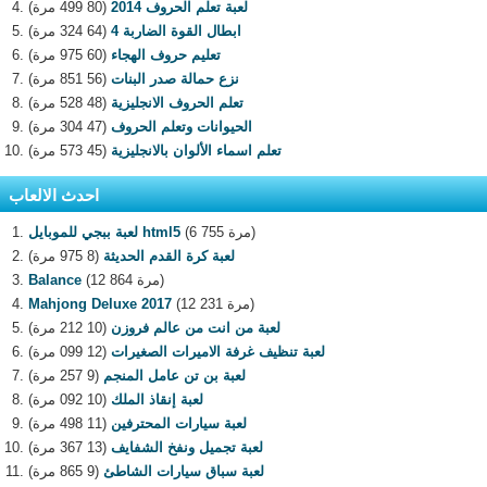
لعبة تعلم الحروف 2014
(80 499 مرة)
ابطال القوة الضاربة 4
(64 324 مرة)
تعليم حروف الهجاء
(60 975 مرة)
نزع حمالة صدر البنات
(56 851 مرة)
تعلم الحروف الانجليزية
(48 528 مرة)
الحيوانات وتعلم الحروف
(47 304 مرة)
تعلم اسماء الألوان بالانجليزية
(45 573 مرة)
احدث الالعاب
(6 755 مرة)
لعبة ببجي للموبايل html5
لعبة كرة القدم الحديثة
(8 975 مرة)
(12 864 مرة)
Balance
(12 231 مرة)
Mahjong Deluxe 2017
لعبة من انت من عالم فروزن
(10 212 مرة)
لعبة تنظيف غرفة الاميرات الصغيرات
(12 099 مرة)
لعبة بن تن عامل المنجم
(9 257 مرة)
لعبة إنقاذ الملك
(10 092 مرة)
لعبة سيارات المحترفين
(11 498 مرة)
لعبة تجميل ونفخ الشفايف
(13 367 مرة)
لعبة سباق سيارات الشاطئ
(9 865 مرة)