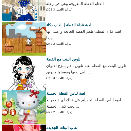
الفتاة القطة المعروفة وهي فى رحلة...
(مرات اللعب: 3 352)
لعبة غذاء القطة | العاب ذكاء
لعبة غذاء القطة,اطعم القطة الجائعة واعتنى بها
جيدا...
(مرات اللعب: 2 242)
تلوين البنت مع القطة
تلوين البنت مع القطة لعبة تلوين ، قم بمزج الالوان
التي تحبها وتفضلها وتلوين ...
(مرات اللعب: 3 762)
لعبة لباس القطة الجميلة
لعبة لباس القطة الجميلة, هل هناك أي شخص لا
يحب كيتى الجميلة ...
(مرات اللعب: 2 477)
العاب البنات الجديدة