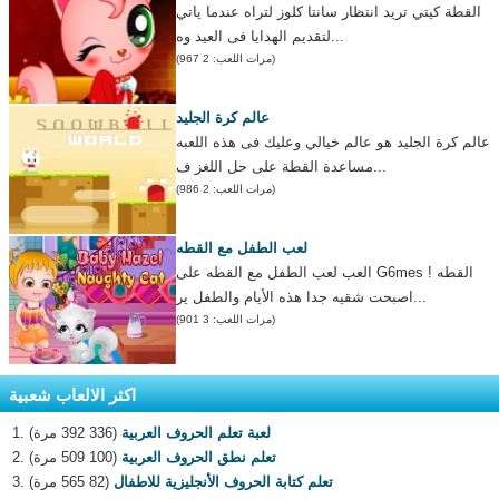
القطة كيتي تريد انتظار سانتا كلوز لتراه عندما ياتي
لتقديم الهدايا فى العيد وه...
(مرات اللعب: 2 967)
عالم كرة الجليد
عالم كرة الجليد هو عالم خيالي وعليك فى هذه اللعبه
مساعدة القطة على حل اللغز ف...
(مرات اللعب: 2 986)
لعب الطفل مع القطه
العب لعب الطفل مع القطه على G6mes ! القطه
اصبحت شقيه جدا هذه الأيام والطفل ير...
(مرات اللعب: 3 901)
اكثر الالعاب شعبية
لعبة تعلم الحروف العربية
(336 392 مرة)
تعلم نطق الحروف العربية
(100 509 مرة)
تعلم كتابة الحروف الأنجليزية للاطفال
(82 565 مرة)