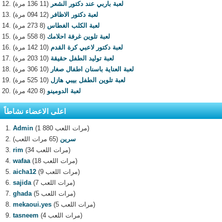
لعبة باربي عند دكتور الشعر
(11 136 مرة)
لعبة دكتور الاظافر
(12 094 مرة)
لعبة الكلب الغطاس
(8 273 مرة)
لعبة تلوين غرفة احلامك
(8 558 مرة)
لعبة دكتور لاعبي كرة القدم
(10 142 مرة)
لعبة توليد الطفل حقيقة
(10 203 مرة)
لعبة العناية باسنان اطفال صغار
(10 306 مرة)
لعبة تلوين الطفل بيبي هازل
(10 525 مرة)
لعبة الدومينو
(8 420 مرة)
اعلى الاعضاء نشاطاً
(1 880 مرات اللعب)
Admin
سرين
(65 مرات اللعب)
(34 مرات اللعب)
rim
(18 مرات اللعب)
wafaa
(9 مرات اللعب)
aicha12
(7 مرات اللعب)
sajida
(5 مرات اللعب)
ghada
(5 مرات اللعب)
mekaoui.yes
(4 مرات اللعب)
tasneem