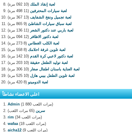
لعبة إنقاذ الملك
(10 092 مرة)
لعبة سيارات المحترفين
(11 498 مرة)
لعبة تجميل ونفخ الشفايف
(13 367 مرة)
لعبة سباق سيارات الشاطئ
(9 865 مرة)
لعبة باربي عند دكتور الشعر
(11 136 مرة)
لعبة دكتور الاظافر
(12 094 مرة)
لعبة الكلب الغطاس
(8 273 مرة)
لعبة تلوين غرفة احلامك
(8 558 مرة)
لعبة دكتور لاعبي كرة القدم
(10 142 مرة)
لعبة توليد الطفل حقيقة
(10 203 مرة)
لعبة العناية باسنان اطفال صغار
(10 306 مرة)
لعبة تلوين الطفل بيبي هازل
(10 525 مرة)
لعبة الدومينو
(8 420 مرة)
اعلى الاعضاء نشاطاً
(1 880 مرات اللعب)
Admin
سرين
(65 مرات اللعب)
(34 مرات اللعب)
rim
(18 مرات اللعب)
wafaa
(9 مرات اللعب)
aicha12