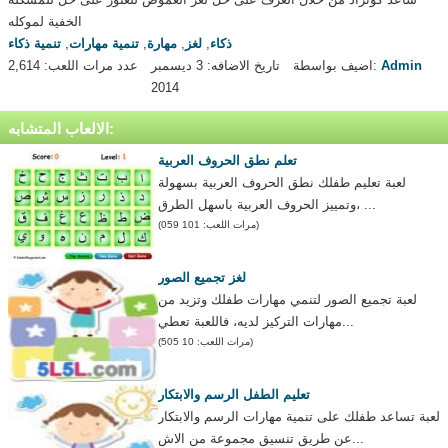
الخفية لموكله
ذكاء
,
لغز
,
مهارة
,
تنمية مهارات
,
تنمية ذكاء
Admin
اضيف بواسطة:
تاريخ الاضافه: 3 ديسمبر
عدد مرات اللعب: 2,614
2014
الالعاب المتشابه:
تعلم نطق الحروف العربية
لعبة تعليم طفلك نطق الحروف العربية بسهولة
وتمييز الحروف العربية باسهل الطرق، ...
(مرات اللعب: 101 059)
لغز تجميع الصور
لعبة تجميع الصور لتنمي مهارات طفلك وتزيد من
مهارات التركيز لديه، فاللعبة تعطي...
(مرات اللعب: 10 505)
تعليم الطفل الرسم والابتكار
لعبة تساعد طفلك على تنمية مهارات الرسم والابتكار
عن طريق تنسيق مجموعة من الاش...