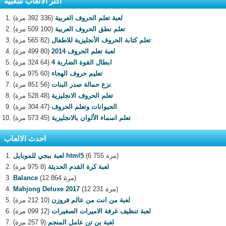
اكثر الالعاب شعبية
لعبة تعلم الحروف العربية
(336 392 مرة)
تعلم نطق الحروف العربية
(100 509 مرة)
تعلم كتابة الحروف الأنجليزية للاطفال
(82 565 مرة)
لعبة تعلم الحروف 2014
(80 499 مرة)
ابطال القوة الضاربة 4
(64 324 مرة)
تعليم حروف الهجاء
(60 975 مرة)
نزع حمالة صدر البنات
(56 851 مرة)
تعلم الحروف الانجليزية
(48 528 مرة)
الحيوانات وتعلم الحروف
(47 304 مرة)
تعلم اسماء الألوان بالانجليزية
(45 573 مرة)
احدث الالعاب
(6 755 مرة)
لعبة ببجي للموبايل html5
لعبة كرة القدم الحديثة
(8 975 مرة)
(12 864 مرة)
Balance
(12 231 مرة)
Mahjong Deluxe 2017
لعبة من انت من عالم فروزن
(10 212 مرة)
لعبة تنظيف غرفة الاميرات الصغيرات
(12 099 مرة)
لعبة بن تن عامل المنجم
(9 257 مرة)