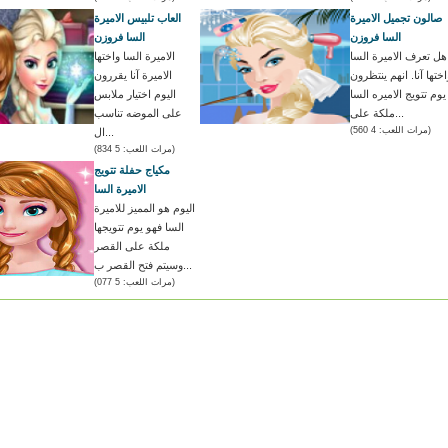
صالون تجميل الاميرة
العاب تلبيس الاميرة
السا فروزن
السا فروزن
هل تعرف الاميرة السا
الاميرة السا واختها
اختها آنا. انهم ينتظرون
الاميرة آنا يقررون
يوم تتويج الاميره السا
اليوم اختيار ملابس
ملكة على...
على الموضه تناسب
(مرات اللعب: 4 560)
ال...
(مرات اللعب: 5 834)
مكياج حفلة تتويج
الاميرة السا
اليوم هو المميز للاميرة
السا فهو يوم تتويجها
ملكة على القصر
وسيتم فتح القصر ب...
(مرات اللعب: 5 077)