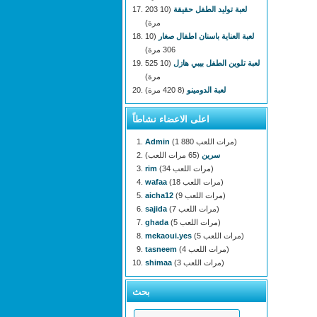
لعبة توليد الطفل حقيقة
(10 203
مرة)
لعبة العناية باسنان اطفال صغار
(10
306 مرة)
لعبة تلوين الطفل بيبي هازل
(10 525
مرة)
لعبة الدومينو
(8 420 مرة)
اعلى الاعضاء نشاطاً
(1 880 مرات اللعب)
Admin
سرين
(65 مرات اللعب)
(34 مرات اللعب)
rim
(18 مرات اللعب)
wafaa
(9 مرات اللعب)
aicha12
(7 مرات اللعب)
sajida
(5 مرات اللعب)
ghada
(5 مرات اللعب)
mekaoui.yes
(4 مرات اللعب)
tasneem
(3 مرات اللعب)
shimaa
بحث