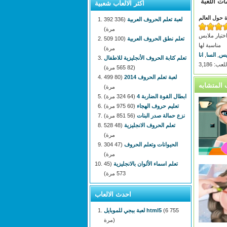
ات اللعبة
اكثر الالعاب شعبية
 حول العالم
لعبة تعلم الحروف العربية
(336 392
مرة)
ختيار ملابس
تعلم نطق الحروف العربية
(100 509
مناسبة لها
مرة)
يس
,
السا
,
انا
تعلم كتابة الحروف الأنجليزية للاطفال
: 3,186
(82 565 مرة)
لعبة تعلم الحروف 2014
(80 499
مرة)
ابطال القوة الضاربة 4
(64 324 مرة)
تعليم حروف الهجاء
(60 975 مرة)
نزع حمالة صدر البنات
(56 851 مرة)
تعلم الحروف الانجليزية
(48 528
مرة)
الحيوانات وتعلم الحروف
(47 304
مرة)
تعلم اسماء الألوان بالانجليزية
(45
573 مرة)
احدث الالعاب
(6 755
لعبة ببجي للموبايل html5
مرة)