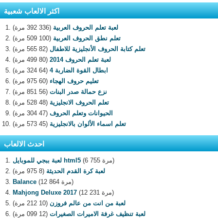
اكثر الالعاب شعبية
لعبة تعلم الحروف العربية
(336 392 مرة)
تعلم نطق الحروف العربية
(100 509 مرة)
تعلم كتابة الحروف الأنجليزية للاطفال
(82 565 مرة)
لعبة تعلم الحروف 2014
(80 499 مرة)
ابطال القوة الضاربة 4
(64 324 مرة)
تعليم حروف الهجاء
(60 975 مرة)
نزع حمالة صدر البنات
(56 851 مرة)
تعلم الحروف الانجليزية
(48 528 مرة)
الحيوانات وتعلم الحروف
(47 304 مرة)
تعلم اسماء الألوان بالانجليزية
(45 573 مرة)
احدث الالعاب
(6 755 مرة)
لعبة ببجي للموبايل html5
لعبة كرة القدم الحديثة
(8 975 مرة)
(12 864 مرة)
Balance
(12 231 مرة)
Mahjong Deluxe 2017
لعبة من انت من عالم فروزن
(10 212 مرة)
لعبة تنظيف غرفة الاميرات الصغيرات
(12 099 مرة)