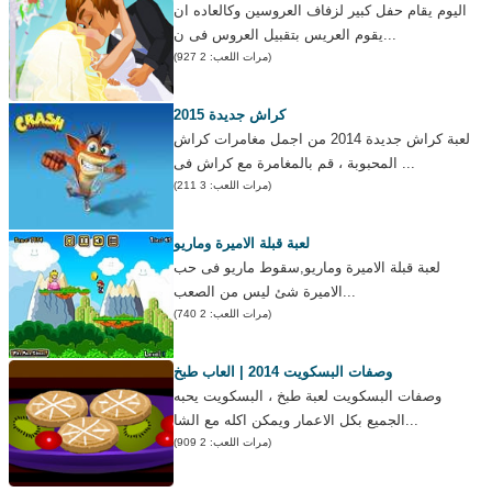
اليوم يقام حفل كبير لزفاف العروسين وكالعاده ان
يقوم العريس بتقبيل العروس فى ن...
(مرات اللعب: 2 927)
كراش جديدة 2015
لعبة كراش جديدة 2014 من اجمل مغامرات كراش
المحبوبة ، قم بالمغامرة مع كراش فى ...
(مرات اللعب: 3 211)
لعبة قبلة الاميرة وماريو
لعبة قبلة الاميرة وماريو,سقوط ماريو فى حب
الاميرة شئ ليس من الصعب...
(مرات اللعب: 2 740)
وصفات البسكويت 2014 | العاب طبخ
وصفات البسكويت لعبة طبخ ، البسكويت يحبه
الجميع بكل الاعمار ويمكن اكله مع الشا...
(مرات اللعب: 2 909)