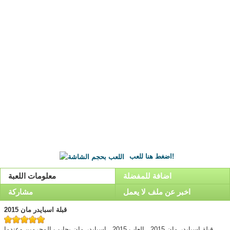
اضغط هنا للعب!
اضافة للمفضلة
معلومات اللعبة
اخبر عن ملف لا يعمل
مشاركة
قبلة اسبايدر مان 2015
قبلة اسبايدر مان 2015 . العاب 2015 . اسبايدر مان يحارب المجرمين وعندما