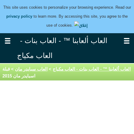
This site uses cookies to personalize your browsing experience. Read our
privacy policy
to learn more. By accessing this site, you agree to the
use of cookies.
العاب ألعابنا ™ - العاب بنات -
العاب مكياج
العاب ألعابنا ™ - العاب بنات - العاب مكياج
>
العاب سبايدر مان
> قبلة
اسبايدر مان 2015