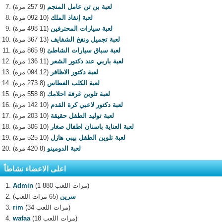
لعبة بن تن عامل المنجم
(9 257 مرة)
لعبة إنقاذ الملك
(10 092 مرة)
لعبة سيارات المحترفين
(11 498 مرة)
لعبة تجميل ونفخ الشفايف
(13 367 مرة)
لعبة سباق سيارات الشاطئ
(9 865 مرة)
لعبة باربي عند دكتور الشعر
(11 136 مرة)
لعبة دكتور الاظافر
(12 094 مرة)
لعبة الكلب الغطاس
(8 273 مرة)
لعبة تلوين غرفة احلامك
(8 558 مرة)
لعبة دكتور لاعبي كرة القدم
(10 142 مرة)
لعبة توليد الطفل حقيقة
(10 203 مرة)
لعبة العناية باسنان اطفال صغار
(10 306 مرة)
لعبة تلوين الطفل بيبي هازل
(10 525 مرة)
لعبة الدومينو
(8 420 مرة)
اعلى الاعضاء نشاطاً
(1 880 مرات اللعب)
Admin
سرين
(65 مرات اللعب)
(34 مرات اللعب)
rim
(18 مرات اللعب)
wafaa