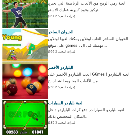
لعبة رمي الرمح من الألعاب الرياضية التي تحتاج
لتركيز وقوة كبيرة، فعليك الاستع...
(مرات اللعب: 2 361)
الحيوان الساحر
الحيوان الساحر العاب اونلاين يمكنك لعبها اونلاين
على موقع g6mes ، مهمتك فى ال...
(مرات اللعب: 2 999)
البلياردو الأخضر
العب البلياردو الأخضر على G6mes ! لعبه البلياردو
من الألعاب المحبوبه للشباب ح...
(مرات اللعب: 2 758)
لعبة بلياردو السيارات
لعبة بلياردو السيارات,ادفع كرات البلياردو داخل
المكان المخصص بذلك...
(مرات اللعب: 3 135)