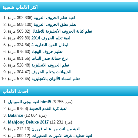
اكثر الالعاب شعبية
لعبة تعلم الحروف العربية
(336 392 مرة)
تعلم نطق الحروف العربية
(100 509 مرة)
تعلم كتابة الحروف الأنجليزية للاطفال
(82 565 مرة)
لعبة تعلم الحروف 2014
(80 499 مرة)
ابطال القوة الضاربة 4
(64 324 مرة)
تعليم حروف الهجاء
(60 975 مرة)
نزع حمالة صدر البنات
(56 851 مرة)
تعلم الحروف الانجليزية
(48 528 مرة)
الحيوانات وتعلم الحروف
(47 304 مرة)
تعلم اسماء الألوان بالانجليزية
(45 573 مرة)
احدث الالعاب
(6 755 مرة)
لعبة ببجي للموبايل html5
لعبة كرة القدم الحديثة
(8 975 مرة)
(12 864 مرة)
Balance
(12 231 مرة)
Mahjong Deluxe 2017
لعبة من انت من عالم فروزن
(10 212 مرة)
لعبة تنظيف غرفة الاميرات الصغيرات
(12 099 مرة)