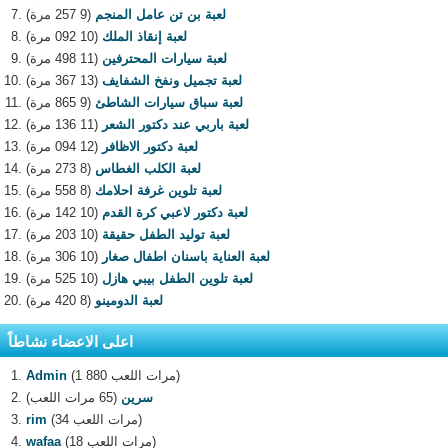
لعبة بن تن عامل المنجم
(9 257 مرة)
لعبة إنقاذ الملك
(10 092 مرة)
لعبة سيارات المحترفين
(11 498 مرة)
لعبة تجميل ونفخ الشفايف
(13 367 مرة)
لعبة سباق سيارات الشاطئ
(9 865 مرة)
لعبة باربي عند دكتور الشعر
(11 136 مرة)
لعبة دكتور الاظافر
(12 094 مرة)
لعبة الكلب الغطاس
(8 273 مرة)
لعبة تلوين غرفة احلامك
(8 558 مرة)
لعبة دكتور لاعبي كرة القدم
(10 142 مرة)
لعبة توليد الطفل حقيقة
(10 203 مرة)
لعبة العناية باسنان اطفال صغار
(10 306 مرة)
لعبة تلوين الطفل بيبي هازل
(10 525 مرة)
لعبة الدومينو
(8 420 مرة)
اعلى الاعضاء نشاطاً
(1 880 مرات اللعب)
Admin
سرين
(65 مرات اللعب)
(34 مرات اللعب)
rim
(18 مرات اللعب)
wafaa