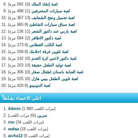
لعبة إنقاذ الملك
(10 092 مرة)
لعبة سيارات المحترفين
(11 498 مرة)
لعبة تجميل ونفخ الشفايف
(13 367 مرة)
لعبة سباق سيارات الشاطئ
(9 865 مرة)
لعبة باربي عند دكتور الشعر
(11 136 مرة)
لعبة دكتور الاظافر
(12 094 مرة)
لعبة الكلب الغطاس
(8 273 مرة)
لعبة تلوين غرفة احلامك
(8 558 مرة)
لعبة دكتور لاعبي كرة القدم
(10 142 مرة)
لعبة توليد الطفل حقيقة
(10 203 مرة)
لعبة العناية باسنان اطفال صغار
(10 306 مرة)
لعبة تلوين الطفل بيبي هازل
(10 525 مرة)
لعبة الدومينو
(8 420 مرة)
اعلى الاعضاء نشاطاً
(1 880 مرات اللعب)
Admin
سرين
(65 مرات اللعب)
(34 مرات اللعب)
rim
(18 مرات اللعب)
wafaa
(9 مرات اللعب)
aicha12