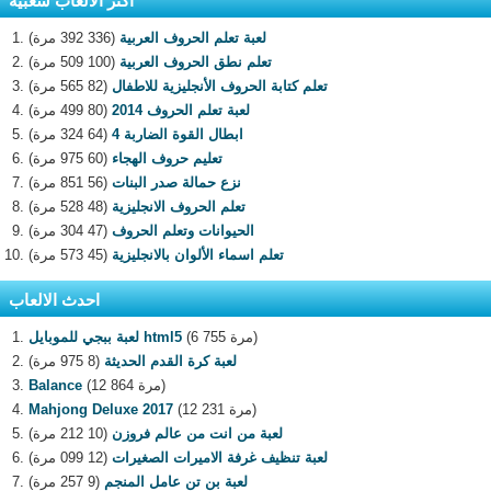
اكثر الالعاب شعبية
لعبة تعلم الحروف العربية
(336 392 مرة)
تعلم نطق الحروف العربية
(100 509 مرة)
تعلم كتابة الحروف الأنجليزية للاطفال
(82 565 مرة)
لعبة تعلم الحروف 2014
(80 499 مرة)
ابطال القوة الضاربة 4
(64 324 مرة)
تعليم حروف الهجاء
(60 975 مرة)
نزع حمالة صدر البنات
(56 851 مرة)
تعلم الحروف الانجليزية
(48 528 مرة)
الحيوانات وتعلم الحروف
(47 304 مرة)
تعلم اسماء الألوان بالانجليزية
(45 573 مرة)
احدث الالعاب
(6 755 مرة)
لعبة ببجي للموبايل html5
لعبة كرة القدم الحديثة
(8 975 مرة)
(12 864 مرة)
Balance
(12 231 مرة)
Mahjong Deluxe 2017
لعبة من انت من عالم فروزن
(10 212 مرة)
لعبة تنظيف غرفة الاميرات الصغيرات
(12 099 مرة)
لعبة بن تن عامل المنجم
(9 257 مرة)