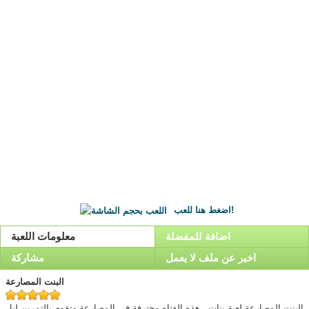
اضغط هنا للعب!
اضافة للمفضلة
معلومات اللعبة
اخبر عن ملف لا يعمل
مشاركة
البنت المصارعة
البنت المصارعة لعبة بنات . هذه الفتاه محترفة فى المصارعة وتقوم بالتمرين ليل