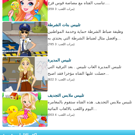
تناسب الفتاه مع مصاصة قوس قزح....
(مرات اللعب: 3 359)
تلبيس بنات الشرطة
وظيفة ضباط الشرطة حماية وخدمة المواطنين
وافضل مثال لضباط الشرطة التي يحتذي به...
(مرات اللعب: 3 785)
تلبيس المديرة
تلبيس المديرة العاب تلبيس . بعد الترقية التي
حصلت عليها الفتاه مؤخرا فقد اصبح...
(مرات اللعب: 3 922)
تلبيس ملابس التجديف
تلبيس ملابس التجديف. هذه الفتاه ستقوم بالمغامره
اليوم واللعب بالالعاب المائية...
(مرات اللعب: 4 003)