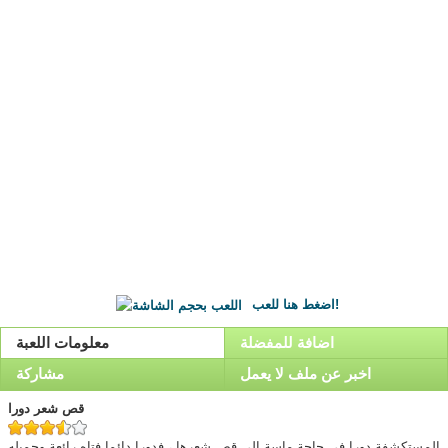
اضغط هنا للعب!
اضافة للمفضلة
معلومات اللعبة
اخبر عن ملف لا يعمل
مشاركة
قص شعر دورا
المستكشفة دورا في حاجة ماسة إلى قص شعرها ، فدورا دائما فتاه رائعة وجميله