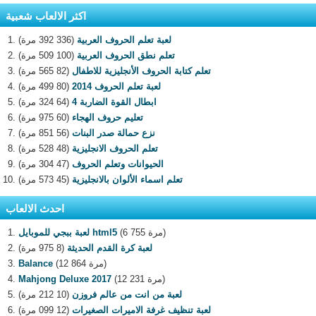
اكثر الالعاب شعبية
لعبة تعلم الحروف العربية
(336 392 مرة)
تعلم نطق الحروف العربية
(100 509 مرة)
تعلم كتابة الحروف الأنجليزية للاطفال
(82 565 مرة)
لعبة تعلم الحروف 2014
(80 499 مرة)
ابطال القوة الضاربة 4
(64 324 مرة)
تعليم حروف الهجاء
(60 975 مرة)
نزع حمالة صدر البنات
(56 851 مرة)
تعلم الحروف الانجليزية
(48 528 مرة)
الحيوانات وتعلم الحروف
(47 304 مرة)
تعلم اسماء الألوان بالانجليزية
(45 573 مرة)
احدث الالعاب
(6 755 مرة)
لعبة ببجي للموبايل html5
لعبة كرة القدم الحديثة
(8 975 مرة)
(12 864 مرة)
Balance
(12 231 مرة)
Mahjong Deluxe 2017
لعبة من انت من عالم فروزن
(10 212 مرة)
لعبة تنظيف غرفة الاميرات الصغيرات
(12 099 مرة)