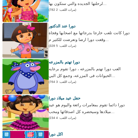
لرحلتها الجديده والتي ستكون بها...
(مرات اللعب: 2 782)
دورا عند الدكتور
دورا كانت تلعب خارجا بدرجاتها مع اصحابها وفجاة
وقعت دورا ارضا وتعرضت للكثير م...
(مرات اللعب: 5 328)
دورا تهتم بالمزرعه
العب دورا تهتم بالمزرعه ، دورا تقوم برعايه
الحيوانات فى المزرعه، وجمع كل البي...
(مرات اللعب: 3 764)
حفل عيد ميلاد دورا
دورا دائما تقوم بمغامرات رائعة واليوم هو عيد
ميلادها وسيحضره كل اصدقائها ومحب...
(مرات اللعب: 4 234)
اكل دورا