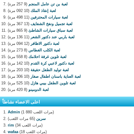
لعبة بن تن عامل المنجم
(9 257 مرة)
لعبة إنقاذ الملك
(10 092 مرة)
لعبة سيارات المحترفين
(11 498 مرة)
لعبة تجميل ونفخ الشفايف
(13 367 مرة)
لعبة سباق سيارات الشاطئ
(9 865 مرة)
لعبة باربي عند دكتور الشعر
(11 136 مرة)
لعبة دكتور الاظافر
(12 094 مرة)
لعبة الكلب الغطاس
(8 273 مرة)
لعبة تلوين غرفة احلامك
(8 558 مرة)
لعبة دكتور لاعبي كرة القدم
(10 142 مرة)
لعبة توليد الطفل حقيقة
(10 203 مرة)
لعبة العناية باسنان اطفال صغار
(10 306 مرة)
لعبة تلوين الطفل بيبي هازل
(10 525 مرة)
لعبة الدومينو
(8 420 مرة)
اعلى الاعضاء نشاطاً
(1 880 مرات اللعب)
Admin
سرين
(65 مرات اللعب)
(34 مرات اللعب)
rim
(18 مرات اللعب)
wafaa