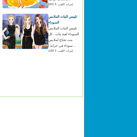
(مرات اللعب: 4 001)
تلبيس البنات الملابس
السوداء
تلبيس البنات الملابس
السوداء لعبة بنات ، كل
بنت تحتاج لملابس
سوداء فى خزانة ا...
(مرات اللعب: 5 184)