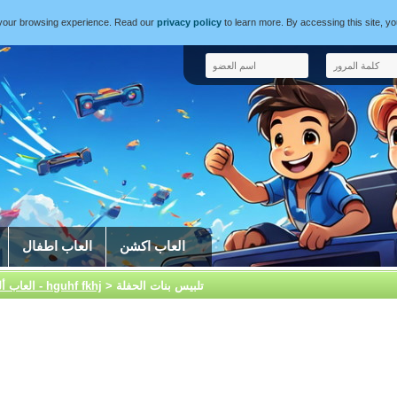
e your browsing experience. Read our
privacy policy
to learn more. By accessing this site, y
العاب اكشن
العاب اطفال
> تلبيس بنات الحفلة
العاب بنات - hguhf fkhj
العاب أل