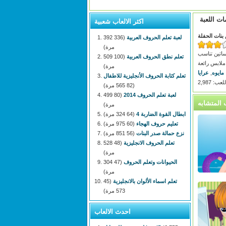
ات اللعبة
اكثر الالعاب شعبية
بنات الحفلة
لعبة تعلم الحروف العربية
(336 392
مرة)
ساتين تناسب
تعلم نطق الحروف العربية
(100 509
ملابس رائعة
مرة)
مايوه
,
عرايا
تعلم كتابة الحروف الأنجليزية للاطفال
: 2,987
(82 565 مرة)
لعبة تعلم الحروف 2014
(80 499
مرة)
ابطال القوة الضاربة 4
(64 324 مرة)
تعليم حروف الهجاء
(60 975 مرة)
نزع حمالة صدر البنات
(56 851 مرة)
تعلم الحروف الانجليزية
(48 528
مرة)
الحيوانات وتعلم الحروف
(47 304
مرة)
تعلم اسماء الألوان بالانجليزية
(45
573 مرة)
احدث الالعاب