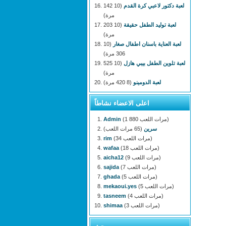
لعبة دكتور لاعبي كرة القدم
(10 142
مرة)
لعبة توليد الطفل حقيقة
(10 203
مرة)
لعبة العناية باسنان اطفال صغار
(10
306 مرة)
لعبة تلوين الطفل بيبي هازل
(10 525
مرة)
لعبة الدومينو
(8 420 مرة)
اعلى الاعضاء نشاطاً
(1 880 مرات اللعب)
Admin
سرين
(65 مرات اللعب)
(34 مرات اللعب)
rim
(18 مرات اللعب)
wafaa
(9 مرات اللعب)
aicha12
(7 مرات اللعب)
sajida
(5 مرات اللعب)
ghada
(5 مرات اللعب)
mekaoui.yes
(4 مرات اللعب)
tasneem
(3 مرات اللعب)
shimaa