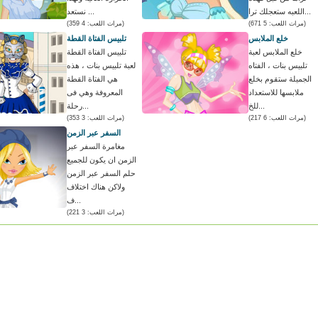
اللعبه ستعجلك ترا...
نستعد ...
(مرات اللعب: 5 671)
(مرات اللعب: 4 359)
خلع الملابس
تلبيس الفتاة القطة
خلع الملابس لعبة
تلبيس الفتاة القطة
تلبيس بنات ، الفتاه
لعبة تلبيس بنات ، هذه
الجميلة ستقوم بخلع
هي الفتاة القطة
ملابسها للاستعداد
المعروفة وهي فى
للخ...
رحلة...
(مرات اللعب: 6 217)
(مرات اللعب: 3 353)
السفر عبر الزمن
مغامرة السفر عبر
الزمن ان يكون للجميع
حلم السفر عبر الزمن
ولاكن هناك اختلاف
ف...
(مرات اللعب: 3 221)