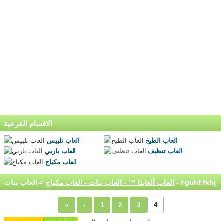
الاقسام الفرعية
العاب الطبخ
العاب تلبيس
العاب تنظيف
العاب باربي
العاب مكياج
> العاب بنات - hguhf fkhj
العاب ألعابنا ™ - العاب بنات - العاب مكياج
‹‹
‹
1
2
3
4