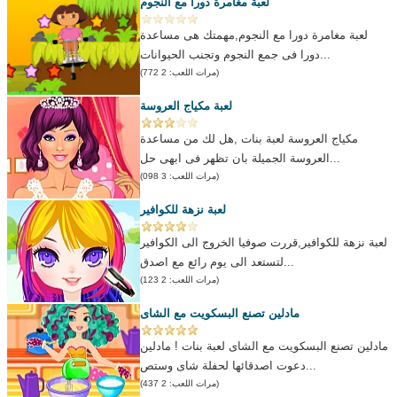
لعبة مغامرة دورا مع النجوم
لعبة مغامرة دورا مع النجوم,مهمتك هى مساعدة
دورا فى جمع النجوم وتجنب الحيوانات...
(مرات اللعب: 2 772)
لعبة مكياج العروسة
مكياج العروسة لعبة بنات ,هل لك من مساعدة
العروسة الجميلة بان تظهر فى ابهى حل...
(مرات اللعب: 3 098)
لعبة نزهة للكوافير
لعبة نزهة للكوافير,قررت صوفيا الخروج الى الكوافير
لتستعد الى يوم رائع مع اصدق...
(مرات اللعب: 2 123)
مادلين تصنع البسكويت مع الشاى
مادلين تصنع البسكويت مع الشاى لعبة بنات ! مادلين
دعوت اصدقائها لحفلة شاى وستص...
(مرات اللعب: 2 437)