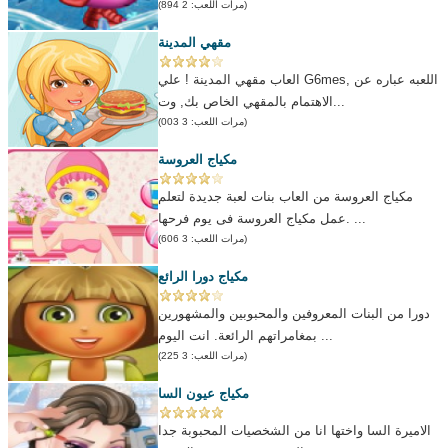
(مرات اللعب: 2 894)
مقهي المدينة
العاب مقهي المدينة ! علي G6mes, اللعبه عباره عن
الاهتمام بالمقهي الخاص بك, وت...
(مرات اللعب: 3 003)
مكياج العروسة
مكياج العروسة من العاب بنات لعبة جديدة لتعلم
عمل مكياج العروسة فى يوم فرحها. ...
(مرات اللعب: 3 606)
مكياج دورا الرائع
دورا من البنات المعروفين والمحبوبين والمشهورين
بمغامراتهم الرائعة. انت اليوم ...
(مرات اللعب: 3 225)
مكياج عيون السا
الاميرة السا واختها انا من الشخصيات المحبوبة جدا