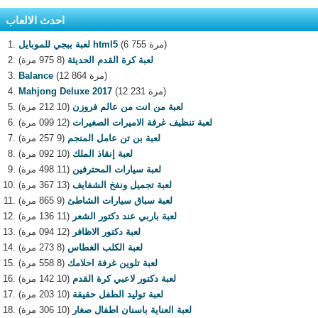
احدث الالعاب
(6 755 مرة)
لعبة ببجي للموبايل html5
لعبة كرة القدم الحديثة
(8 975 مرة)
(12 864 مرة)
Balance
(12 231 مرة)
Mahjong Deluxe 2017
لعبة من انت من عالم فروزن
(10 212 مرة)
لعبة تنظيف غرفة الاميرات الصغيرات
(12 099 مرة)
لعبة بن تن عامل المنجم
(9 257 مرة)
لعبة إنقاذ الملك
(10 092 مرة)
لعبة سيارات المحترفين
(11 498 مرة)
لعبة تجميل ونفخ الشفايف
(13 367 مرة)
لعبة سباق سيارات الشاطئ
(9 865 مرة)
لعبة باربي عند دكتور الشعر
(11 136 مرة)
لعبة دكتور الاظافر
(12 094 مرة)
لعبة الكلب الغطاس
(8 273 مرة)
لعبة تلوين غرفة احلامك
(8 558 مرة)
لعبة دكتور لاعبي كرة القدم
(10 142 مرة)
لعبة توليد الطفل حقيقة
(10 203 مرة)
لعبة العناية باسنان اطفال صغار
(10 306 مرة)